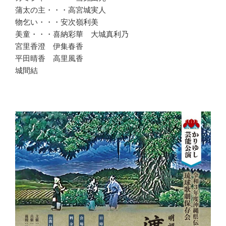
蒲太の主・・・高宮城実人
物乞い・・・安次嶺利美
美童・・・喜納彩華 大城真利乃
宮里香澄 伊集春香
平田晴香 高里風香
城間結