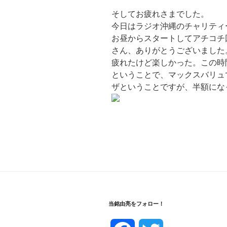
そしてお疲れさまでした。
今日はラジオ沖縄のチャリティ
お昼からスタートしてアチコチ
さん、ありがとうございました
疲れたけど楽しかった。この時
ということで、マックスバリュ
ザということですが、半額にな
当銘由亮をフォロー！