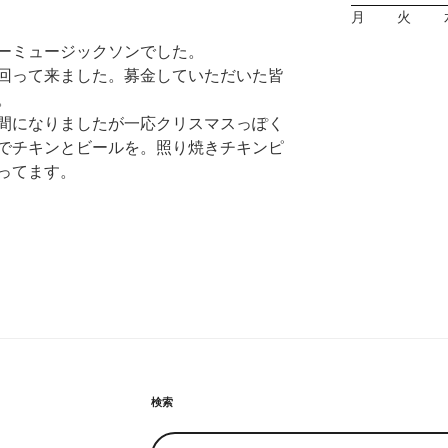
月
火
ーミュージックソンでした。
回って来ました。募金していただいた皆
。
間になりましたが一応クリスマスっぽく
でチキンとビールを。照り焼きチキンピ
ってます。
検索