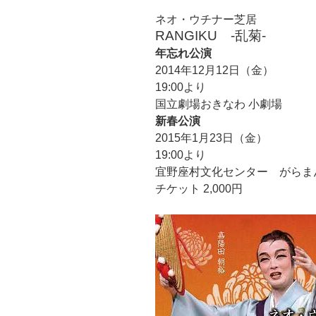
ネオ・ウチナー芝居
RANGIKU -乱菊-
年忘れ公演
2014年12月12日（金）
19:00より
国立劇場おきなわ 小劇場
新春公演
2015年1月23日（金）
19:00より
宜野座村文化センター がらま
チケット 2,000円