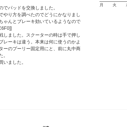
月
火
のでパッドを交換しました。
でやり方を調べたのでどうにかなりまし
ちゃんとブレーキ効いているようなので
F0]]
戦しました。スクーターの時は手で押し
ブレーキは違う。本来は何に使うのかよ
ターのプーリー固定用にと、前に丸中商
た。
買いました。