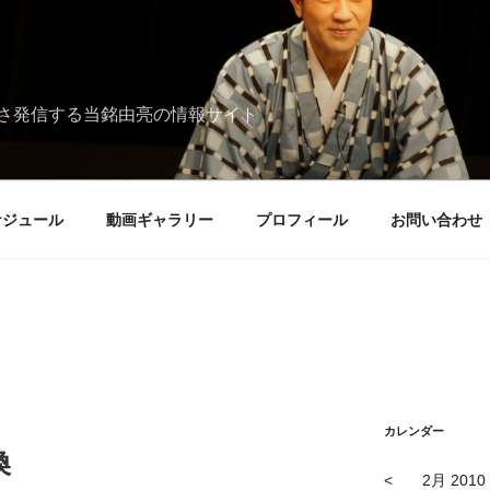
さ発信する当銘由亮の情報サイト
ケジュール
動画ギャラリー
プロフィール
お問い合わせ
カレンダー
換
<
2月 2010