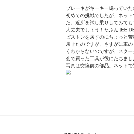
ブレーキがキーキー鳴っていた
初めての挑戦でしたが、ネット
た。近所を試し乗りしてみても
大丈夫でしょう！たぶん[[EE:DE6
ピストンを戻すのにちょっと苦
戻せたのですが、さすがに車の
くわからないのですが、スクー
会で買った工具が役にたちまし
写真は交換前の部品。ネットで