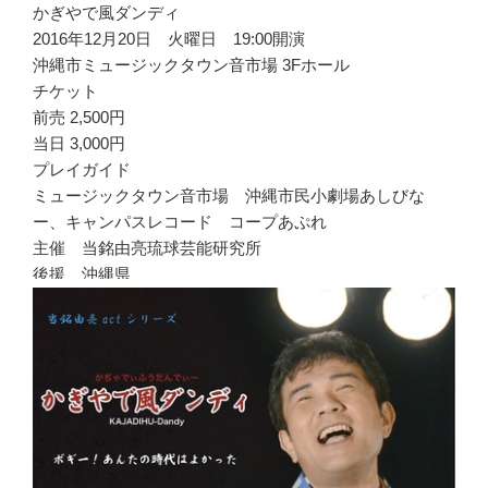
かぎやで風ダンディ
2016年12月20日 火曜日 19:00開演
沖縄市ミュージックタウン音市場 3Fホール
チケット
前売 2,500円
当日 3,000円
プレイガイド
ミュージックタウン音市場 沖縄市民小劇場あしびな
ー、キャンパスレコード コープあぷれ
主催 当銘由亮琉球芸能研究所
後援 沖縄県