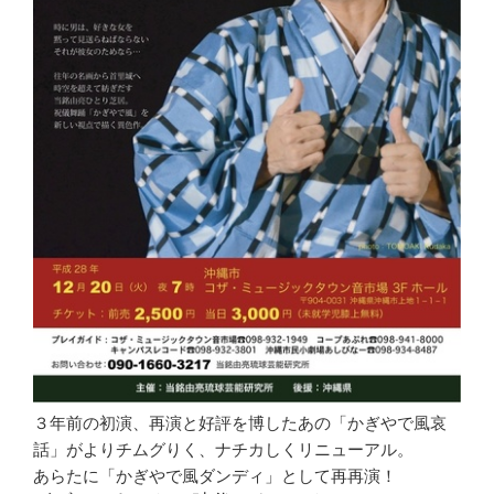
３年前の初演、再演と好評を博したあの「かぎやで風哀
話」がよりチムグりく、ナチカしくリニューアル。
あらたに「かぎやで風ダンディ」として再再演！