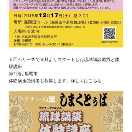
５回シリーズで９月よりスタートした琉球講談鑑賞と体
験講座
第4回は那覇市
体験講座受講者も募集します。詳しくは
こちら