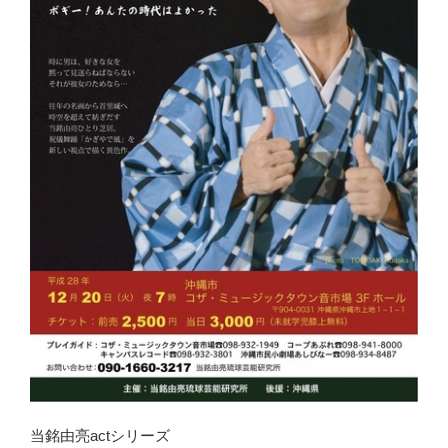
当銘由亮actシリーズ