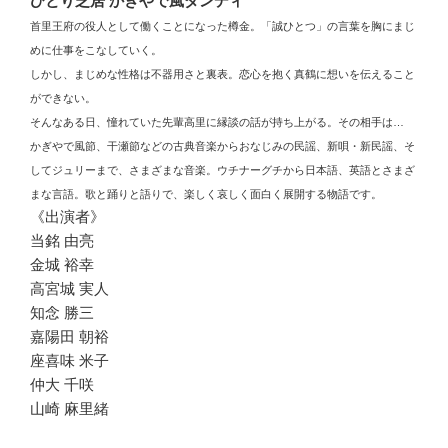
ひとり芝居 かぎやで風ダンディ
首里王府の役人として働くことになった樽金。「誠ひとつ」の言葉を胸にまじ
めに仕事をこなしていく。
しかし、まじめな性格は不器用さと裏表。恋心を抱く真鶴に想いを伝えること
ができない。
そんなある日、憧れていた先輩高里に縁談の話が持ち上がる。その相手は…
かぎやで風節、干瀬節などの古典音楽からおなじみの民謡、新唄・新民謡、そ
してジュリーまで、さまざまな音楽。ウチナーグチから日本語、英語とさまざ
まな言語。歌と踊りと語りで、楽しく哀しく面白く展開する物語です。
《出演者》
当銘 由亮
金城 裕幸
高宮城 実人
知念 勝三
嘉陽田 朝裕
座喜味 米子
仲大 千咲
山崎 麻里緒