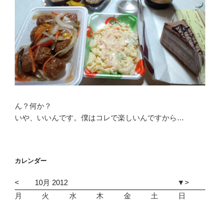
ん？何か？
いや、いいんです。僕はコレで楽しいんですから…
カレンダー
<
10月 2012
▼
>
月
火
水
木
金
土
日
1
2
3
4
5
6
7
8
9
1
1
1
1
1
1
1
1
1
1
2
2
2
2
2
2
2
2
2
2
3
3
1
2
3
4
5
6
7
8
9
1
1
1
1
1
1
1
1
1
1
2
2
2
2
2
2
2
2
2
2
3
1
2
3
4
5
6
7
8
9
1
1
1
1
1
1
1
1
1
1
2
2
2
2
2
2
2
2
2
2
3
3
1
2
3
4
5
6
7
8
9
1
1
1
1
1
1
1
1
1
1
2
2
2
2
2
2
2
2
2
2
3
3
1
2
3
4
5
6
7
8
9
1
1
1
1
1
1
1
1
1
1
2
2
2
2
2
2
2
2
2
2
3
3
1
2
3
4
5
6
7
8
9
1
1
1
1
1
1
1
1
1
1
2
2
2
2
2
2
2
2
2
2
3
1
2
3
4
5
6
7
8
9
1
1
1
1
1
1
1
1
1
1
2
2
2
2
2
2
2
2
2
2
3
3
1
2
3
4
5
6
7
8
9
1
1
1
1
1
1
1
1
1
1
2
2
2
2
2
2
2
2
2
2
3
1
2
3
4
5
6
7
8
9
1
1
1
1
1
1
1
1
1
1
2
2
2
2
2
2
2
2
2
2
3
3
1
2
3
4
5
6
7
8
9
1
1
1
1
1
1
1
1
1
1
2
2
2
2
2
2
2
2
2
2
1
2
3
4
5
6
7
8
9
1
1
1
1
1
1
1
1
1
1
2
2
2
2
2
2
2
2
2
2
3
3
1
2
3
4
5
6
7
8
9
1
1
1
1
1
1
1
1
1
1
2
2
2
2
2
2
2
2
2
2
3
1
2
3
4
5
6
7
8
9
1
1
1
1
1
1
1
1
1
1
2
2
2
2
2
2
2
2
2
2
3
3
1
2
3
4
5
6
7
8
9
1
1
1
1
1
1
1
1
1
1
2
2
2
2
2
2
2
2
2
2
3
1
2
3
4
5
6
7
8
9
1
1
1
1
1
1
1
1
1
1
2
2
2
2
2
2
2
2
2
2
3
3
1
2
3
4
5
6
7
8
9
1
1
1
1
1
1
1
1
1
1
2
2
2
2
2
2
2
2
2
2
3
3
1
2
3
4
5
6
7
8
9
1
1
1
1
1
1
1
1
1
1
2
2
2
2
2
2
2
2
2
2
3
1
2
3
4
5
6
7
8
9
1
1
1
1
1
1
1
1
1
1
2
2
2
2
2
2
2
2
2
2
3
3
1
2
3
4
5
6
7
8
9
1
1
1
1
1
1
1
1
1
1
2
2
2
2
2
2
2
2
2
2
3
1
2
3
4
5
6
7
8
9
1
1
1
1
1
1
1
1
1
1
2
2
2
2
2
2
2
2
2
2
3
3
1
2
3
4
5
6
7
8
9
1
1
1
1
1
1
1
1
1
1
2
2
2
2
2
2
2
2
2
1
2
3
4
5
6
7
8
9
1
1
1
1
1
1
1
1
1
1
2
2
2
2
2
2
2
2
2
2
3
3
1
2
3
4
5
6
7
8
9
1
1
1
1
1
1
1
1
1
1
2
2
2
2
2
2
2
2
2
2
3
3
1
2
3
4
5
6
7
8
9
1
1
1
1
1
1
1
1
1
1
2
2
2
2
2
2
2
2
2
2
3
1
2
3
4
5
6
7
8
9
1
1
1
1
1
1
1
1
1
1
2
2
2
2
2
2
2
2
2
2
3
3
1
2
3
4
5
6
7
8
9
1
1
1
1
1
1
1
1
1
1
2
2
2
2
2
2
2
2
2
2
3
1
2
3
4
5
6
7
8
9
1
1
1
1
1
1
1
1
1
1
2
2
2
2
2
2
2
2
2
2
3
3
1
2
3
4
5
6
7
8
9
1
1
1
1
1
1
1
1
1
1
2
2
2
2
2
2
2
2
2
2
3
3
1
2
3
4
5
6
7
8
9
1
1
1
1
1
1
1
1
1
1
2
2
2
2
2
2
2
2
2
2
3
1
2
3
4
5
6
7
8
9
1
1
1
1
1
1
1
1
1
1
2
2
2
2
2
2
2
2
2
2
3
3
1
2
3
4
5
6
7
8
9
1
1
1
1
1
1
1
1
1
1
2
2
2
2
2
2
2
2
2
2
3
1
2
3
4
5
6
7
8
9
1
1
1
1
1
1
1
1
1
1
2
2
2
2
2
2
2
2
2
2
3
3
1
2
3
4
5
6
7
8
9
1
1
1
1
1
1
1
1
1
1
2
2
2
2
2
2
2
2
2
2
3
3
1
2
3
4
5
6
7
8
9
1
1
1
1
1
1
1
1
1
1
2
2
2
2
2
2
2
2
2
2
3
1
2
3
4
5
6
7
8
9
1
1
1
1
1
1
1
1
1
1
2
2
2
2
2
2
2
2
2
2
3
3
1
2
3
4
5
6
7
8
9
1
1
1
1
1
1
1
1
1
1
2
2
2
2
2
2
2
2
2
2
3
1
2
3
4
5
6
7
8
9
1
1
1
1
1
1
1
1
1
1
2
2
2
2
2
2
2
2
2
2
3
3
1
2
3
4
5
6
7
8
9
1
1
1
1
1
1
1
1
1
1
2
2
2
2
2
2
2
2
2
2
3
3
1
2
3
4
5
6
7
8
9
1
1
1
1
1
1
1
1
1
1
2
2
2
2
2
2
2
2
2
2
3
1
2
3
4
5
6
7
8
9
1
1
1
1
1
1
1
1
1
1
2
2
2
2
2
2
2
2
2
2
3
3
1
2
3
4
5
6
7
8
9
1
1
1
1
1
1
1
1
1
1
2
2
2
2
2
2
2
2
2
2
3
1
2
3
4
5
6
7
8
9
1
1
1
1
1
1
1
1
1
1
2
2
2
2
2
2
2
2
2
2
3
3
1
2
3
4
5
6
7
8
9
1
1
1
1
1
1
1
1
1
1
2
2
2
2
2
2
2
2
2
1
2
3
4
5
6
7
8
9
1
1
1
1
1
1
1
1
1
1
2
2
2
2
2
2
2
2
2
2
3
3
1
2
3
4
5
6
7
8
9
1
1
1
1
1
1
1
1
1
1
2
2
2
2
2
2
2
2
2
2
3
3
1
2
3
4
5
6
7
8
9
1
1
1
1
1
1
1
1
1
1
2
2
2
2
2
2
2
2
2
2
3
1
2
3
4
5
6
7
8
9
1
1
1
1
1
1
1
1
1
1
2
2
2
2
2
2
2
2
2
2
3
3
1
2
3
4
5
6
7
8
9
1
1
1
1
1
1
1
1
1
1
2
2
2
2
2
2
2
2
2
2
3
1
2
3
4
5
6
7
8
9
1
1
1
1
1
1
1
1
1
1
2
2
2
2
2
2
2
2
2
2
3
3
1
2
3
4
5
6
7
8
9
1
1
1
1
1
1
1
1
1
1
2
2
2
2
2
2
2
2
2
2
3
3
1
2
3
4
5
6
7
8
9
1
1
1
1
1
1
1
1
1
1
2
2
2
2
2
2
2
2
2
2
3
1
2
3
4
5
6
7
8
9
1
1
1
1
1
1
1
1
1
1
2
2
2
2
2
2
2
2
2
2
3
3
1
2
3
4
5
6
7
8
9
1
1
1
1
1
1
1
1
1
1
2
2
2
2
2
2
2
2
2
2
3
3
1
2
3
4
5
6
7
8
9
1
1
1
1
1
1
1
1
1
1
2
2
2
2
2
2
2
2
2
2
1
2
3
4
5
6
7
8
9
1
1
1
1
1
1
1
1
1
1
2
2
2
2
2
2
2
2
2
2
3
3
1
2
3
4
5
6
7
8
9
1
1
1
1
1
1
1
1
1
1
2
2
2
2
2
2
2
2
2
2
3
3
1
2
3
4
5
6
7
8
9
1
1
1
1
1
1
1
1
1
1
2
2
2
2
2
2
2
2
2
2
3
1
2
3
4
5
6
7
8
9
1
1
1
1
1
1
1
1
1
1
2
2
2
2
2
2
2
2
2
2
3
3
1
2
3
4
5
6
7
8
9
1
1
1
1
1
1
1
1
1
1
2
2
2
2
2
2
2
2
2
2
3
1
2
3
4
5
6
7
8
9
1
1
1
1
1
1
1
1
1
1
2
2
2
2
2
2
2
2
2
2
3
3
1
2
3
4
5
6
7
8
9
1
1
1
1
1
1
1
1
1
1
2
2
2
2
2
2
2
2
2
2
3
3
1
2
3
4
5
6
7
8
9
1
1
1
1
1
1
1
1
1
1
2
2
2
2
2
2
2
2
2
2
3
1
2
3
4
5
6
7
8
9
1
1
1
1
1
1
1
1
1
1
2
2
2
2
2
2
2
2
2
2
3
3
1
2
3
4
5
6
7
8
9
1
1
1
1
1
1
1
1
1
1
2
2
2
2
2
2
2
2
2
2
3
1
2
3
4
5
6
7
8
9
1
1
1
1
1
1
1
1
1
1
2
2
2
2
2
2
2
2
2
2
3
3
1
2
3
4
5
6
7
8
9
1
1
1
1
1
1
1
1
1
1
2
2
2
2
2
2
2
2
2
1
2
3
4
5
6
7
8
9
1
1
1
1
1
1
1
1
1
1
2
2
2
2
2
2
2
2
2
2
3
3
1
2
3
4
5
6
7
8
9
1
1
1
1
1
1
1
1
1
1
2
2
2
2
2
2
2
2
2
2
3
3
1
2
3
4
5
6
7
8
9
1
1
1
1
1
1
1
1
1
1
2
2
2
2
2
2
2
2
2
2
3
1
2
3
4
5
6
7
8
9
1
1
1
1
1
1
1
1
1
1
2
2
2
2
2
2
2
2
2
2
3
3
1
2
3
4
5
6
7
8
9
1
1
1
1
1
1
1
1
1
1
2
2
2
2
2
2
2
2
2
2
3
3
1
2
3
4
5
6
7
8
9
1
1
1
1
1
1
1
1
1
1
2
2
2
2
2
2
2
2
2
2
3
3
1
2
3
4
5
6
7
8
9
1
1
1
1
1
1
1
1
1
1
2
2
2
2
2
2
2
2
2
2
3
1
2
3
4
5
6
7
8
9
1
1
1
1
1
1
1
1
1
1
2
2
2
2
2
2
2
2
2
2
3
3
1
2
3
4
5
6
7
8
9
1
1
1
1
1
1
1
1
1
1
2
2
2
2
2
2
2
2
2
2
3
1
2
3
4
5
6
7
8
9
1
1
1
1
1
1
1
1
1
1
2
2
2
2
2
2
2
2
2
2
3
3
1
2
3
4
5
6
7
8
9
1
1
1
1
1
1
1
1
1
1
2
2
2
2
2
2
2
2
2
1
2
3
4
5
6
7
8
9
1
1
1
1
1
1
1
1
1
1
2
2
2
2
2
2
2
2
2
2
3
3
1
2
3
4
5
6
7
8
9
1
1
1
1
1
1
1
1
1
1
2
2
2
2
2
2
2
2
2
2
3
3
1
2
3
4
5
6
7
8
9
1
1
1
1
1
1
1
1
1
1
2
2
2
2
2
2
2
2
2
2
3
1
2
3
4
5
6
7
8
9
1
1
1
1
1
1
1
1
1
1
2
2
2
2
2
2
2
2
2
2
3
3
1
2
3
4
5
6
7
8
9
1
1
1
1
1
1
1
1
1
1
2
2
2
2
2
2
2
2
2
2
3
1
2
3
4
5
6
7
8
9
1
1
1
1
1
1
1
1
1
1
2
2
2
2
2
2
2
2
2
2
3
3
1
2
3
4
5
6
7
8
9
1
1
1
1
1
1
1
1
1
1
2
2
2
2
2
2
2
2
2
2
3
3
1
2
3
4
5
6
7
8
9
1
1
1
1
1
1
1
1
1
1
2
2
2
2
2
2
2
2
2
2
3
1
2
3
4
5
6
7
8
9
1
1
1
1
1
1
1
1
1
1
2
2
2
2
2
2
2
2
2
2
3
3
1
2
3
4
5
6
7
8
9
1
1
1
1
1
1
1
1
1
1
2
2
2
2
2
2
2
2
2
2
3
1
2
3
4
5
6
7
8
9
1
1
1
1
1
1
1
1
1
1
2
2
2
2
2
2
2
2
2
2
3
3
1
2
3
4
5
6
7
8
9
1
1
1
1
1
1
1
1
1
1
2
2
2
2
2
2
2
2
2
1
2
3
4
5
6
7
8
9
1
1
1
1
1
1
1
1
1
1
2
2
2
2
2
2
2
2
2
2
3
3
1
2
3
4
5
6
7
8
9
1
1
1
1
1
1
1
1
1
1
2
2
2
2
2
2
2
2
2
2
3
3
1
2
3
4
5
6
7
8
9
1
1
1
1
1
1
1
1
1
1
2
2
2
2
2
2
2
2
2
2
3
1
2
3
4
5
6
7
8
9
1
1
1
1
1
1
1
1
1
1
2
2
2
2
2
2
2
2
2
2
3
1
2
3
4
5
6
7
8
9
1
1
1
1
1
1
1
1
1
1
2
2
2
2
2
2
2
2
2
2
3
3
1
2
3
4
5
6
7
8
9
1
1
1
1
1
1
1
1
1
1
2
2
2
2
2
2
2
2
2
2
3
3
1
2
3
4
5
6
7
8
9
1
1
1
1
1
1
1
1
1
1
2
2
2
2
2
2
2
2
2
2
3
1
2
3
4
5
6
7
8
9
1
1
1
1
1
1
1
1
1
1
2
2
2
2
2
2
2
2
2
2
3
3
1
2
3
4
5
6
7
8
9
1
1
1
1
1
1
1
1
1
1
2
2
2
2
2
2
2
2
2
2
3
1
2
3
4
5
6
7
8
9
1
1
1
1
1
1
1
1
1
1
2
2
2
2
2
2
2
2
2
2
3
3
1
2
3
4
5
6
7
8
9
1
1
1
1
1
1
1
1
1
1
2
2
2
2
2
2
2
2
2
2
1
2
3
4
5
6
7
8
9
1
1
1
1
1
1
1
1
1
1
2
2
2
2
2
2
2
2
2
2
3
3
1
2
3
4
5
6
7
8
9
1
1
1
1
1
1
1
1
1
1
2
2
2
2
2
2
2
2
2
2
3
3
1
2
3
4
5
6
7
8
9
1
1
1
1
1
1
1
1
1
1
2
2
2
2
2
2
2
2
2
2
3
1
2
3
4
5
6
7
8
9
1
1
1
1
1
1
1
1
1
1
2
2
2
2
2
2
2
2
2
2
3
3
1
2
3
4
5
6
7
8
9
1
1
1
1
1
1
1
1
1
1
2
2
2
2
2
2
2
2
2
2
3
1
2
3
4
5
6
7
8
9
1
1
1
1
1
1
1
1
1
1
2
2
2
2
2
2
2
2
2
2
3
3
1
2
3
4
5
6
7
8
9
1
1
1
1
1
1
1
1
1
1
2
2
2
2
2
2
2
2
2
2
3
3
1
2
3
4
5
6
7
8
9
1
1
1
1
1
1
1
1
1
1
2
2
2
2
2
2
2
2
2
2
3
1
2
3
4
5
6
7
8
9
1
1
1
1
1
1
1
1
1
1
2
2
2
2
2
2
2
2
2
2
3
3
1
2
3
4
5
6
7
8
9
1
1
1
1
1
1
1
1
1
1
2
2
2
2
2
2
2
2
2
2
3
1
2
3
4
5
6
7
8
9
1
1
1
1
1
1
1
1
1
1
2
2
2
2
2
2
2
2
2
2
3
3
1
2
3
4
5
6
7
8
9
1
1
1
1
1
1
1
1
1
1
2
2
2
2
2
2
2
2
2
1
2
3
4
5
6
7
8
9
1
1
1
1
1
1
1
1
1
1
2
2
2
2
2
2
2
2
2
2
3
3
1
2
3
4
5
6
7
8
9
1
1
1
1
1
1
1
1
1
1
2
2
2
2
2
2
2
2
2
2
3
3
1
2
3
4
5
6
7
8
9
1
1
1
1
1
1
1
1
1
1
2
2
2
2
2
2
2
2
2
2
3
1
2
3
4
5
6
7
8
9
1
1
1
1
1
1
1
1
1
1
2
2
2
2
2
2
2
2
2
2
3
3
1
2
3
4
5
6
7
8
9
1
1
1
1
1
1
1
1
1
1
2
2
2
2
2
2
2
2
2
2
3
1
2
3
4
5
6
7
8
9
1
1
1
1
1
1
1
1
1
1
2
2
2
2
2
2
2
2
2
2
3
3
1
2
3
4
5
6
7
8
9
1
1
1
1
1
1
1
1
1
1
2
2
2
2
2
2
2
2
2
2
3
3
1
2
3
4
5
6
7
8
9
1
1
1
1
1
1
1
1
1
1
2
2
2
2
2
2
2
2
2
2
3
1
2
3
4
5
6
7
8
9
1
1
1
1
1
1
1
1
1
1
2
2
2
2
2
2
2
2
2
2
3
3
1
2
3
4
5
6
7
8
9
1
1
1
1
1
1
1
1
1
1
2
2
2
2
2
2
2
2
2
2
3
1
2
3
4
5
6
7
8
9
1
1
1
1
1
1
1
1
1
1
2
2
2
2
2
2
2
2
2
2
3
3
1
2
3
4
5
6
7
8
9
1
1
1
1
1
1
1
1
1
1
2
2
2
2
2
2
2
2
2
1
2
3
4
5
6
7
8
9
1
1
1
1
1
1
1
1
1
1
2
2
2
2
2
2
2
2
2
2
3
3
1
2
3
4
5
6
7
8
9
1
1
1
1
1
1
1
1
1
1
2
2
2
2
2
2
2
2
2
2
3
3
1
2
3
4
5
6
7
8
9
1
1
1
1
1
1
1
1
1
1
2
2
2
2
2
2
2
2
2
2
3
1
2
3
4
5
6
7
8
9
1
1
1
1
1
1
1
1
1
1
2
2
2
2
2
2
2
2
2
2
3
3
1
2
3
4
5
6
7
8
9
1
1
1
1
1
1
1
1
1
1
2
2
2
2
2
2
2
2
2
2
3
1
2
3
4
5
6
7
8
9
1
1
1
1
1
1
1
1
1
1
2
2
2
2
2
2
2
2
2
2
3
3
1
2
3
4
5
6
7
8
9
1
1
1
1
1
1
1
1
1
1
2
2
2
2
2
2
2
2
2
2
3
3
1
2
3
4
5
6
7
8
9
1
1
1
1
1
1
1
1
1
1
2
2
2
2
2
2
2
2
2
2
3
1
2
3
4
5
6
7
8
9
1
1
1
1
1
1
1
1
1
1
2
2
2
2
2
2
2
2
2
2
3
3
0
1
2
3
4
5
6
7
8
9
0
1
2
3
4
5
6
7
8
9
0
1
0
1
2
3
4
5
6
7
8
9
0
1
2
3
4
5
6
7
8
9
0
0
1
2
3
4
5
6
7
8
9
0
1
2
3
4
5
6
7
8
9
0
1
0
1
2
3
4
5
6
7
8
9
0
1
2
3
4
5
6
7
8
9
0
1
0
1
2
3
4
5
6
7
8
9
0
1
2
3
4
5
6
7
8
9
0
1
0
1
2
3
4
5
6
7
8
9
0
1
2
3
4
5
6
7
8
9
0
0
1
2
3
4
5
6
7
8
9
0
1
2
3
4
5
6
7
8
9
0
1
0
1
2
3
4
5
6
7
8
9
0
1
2
3
4
5
6
7
8
9
0
0
1
2
3
4
5
6
7
8
9
0
1
2
3
4
5
6
7
8
9
0
1
0
1
2
3
4
5
6
7
8
9
0
1
2
3
4
5
6
7
8
9
0
1
2
3
4
5
6
7
8
9
0
1
2
3
4
5
6
7
8
9
0
1
0
1
2
3
4
5
6
7
8
9
0
1
2
3
4
5
6
7
8
9
0
0
1
2
3
4
5
6
7
8
9
0
1
2
3
4
5
6
7
8
9
0
1
0
1
2
3
4
5
6
7
8
9
0
1
2
3
4
5
6
7
8
9
0
0
1
2
3
4
5
6
7
8
9
0
1
2
3
4
5
6
7
8
9
0
1
0
1
2
3
4
5
6
7
8
9
0
1
2
3
4
5
6
7
8
9
0
1
0
1
2
3
4
5
6
7
8
9
0
1
2
3
4
5
6
7
8
9
0
0
1
2
3
4
5
6
7
8
9
0
1
2
3
4
5
6
7
8
9
0
1
0
1
2
3
4
5
6
7
8
9
0
1
2
3
4
5
6
7
8
9
0
0
1
2
3
4
5
6
7
8
9
0
1
2
3
4
5
6
7
8
9
0
1
0
1
2
3
4
5
6
7
8
9
0
1
2
3
4
5
6
7
8
0
1
2
3
4
5
6
7
8
9
0
1
2
3
4
5
6
7
8
9
0
1
0
1
2
3
4
5
6
7
8
9
0
1
2
3
4
5
6
7
8
9
0
1
0
1
2
3
4
5
6
7
8
9
0
1
2
3
4
5
6
7
8
9
0
0
1
2
3
4
5
6
7
8
9
0
1
2
3
4
5
6
7
8
9
0
1
0
1
2
3
4
5
6
7
8
9
0
1
2
3
4
5
6
7
8
9
0
0
1
2
3
4
5
6
7
8
9
0
1
2
3
4
5
6
7
8
9
0
1
0
1
2
3
4
5
6
7
8
9
0
1
2
3
4
5
6
7
8
9
0
1
0
1
2
3
4
5
6
7
8
9
0
1
2
3
4
5
6
7
8
9
0
0
1
2
3
4
5
6
7
8
9
0
1
2
3
4
5
6
7
8
9
0
1
0
1
2
3
4
5
6
7
8
9
0
1
2
3
4
5
6
7
8
9
0
0
1
2
3
4
5
6
7
8
9
0
1
2
3
4
5
6
7
8
9
0
1
0
1
2
3
4
5
6
7
8
9
0
1
2
3
4
5
6
7
8
9
0
1
0
1
2
3
4
5
6
7
8
9
0
1
2
3
4
5
6
7
8
9
0
0
1
2
3
4
5
6
7
8
9
0
1
2
3
4
5
6
7
8
9
0
1
0
1
2
3
4
5
6
7
8
9
0
1
2
3
4
5
6
7
8
9
0
0
1
2
3
4
5
6
7
8
9
0
1
2
3
4
5
6
7
8
9
0
1
0
1
2
3
4
5
6
7
8
9
0
1
2
3
4
5
6
7
8
9
0
1
0
1
2
3
4
5
6
7
8
9
0
1
2
3
4
5
6
7
8
9
0
0
1
2
3
4
5
6
7
8
9
0
1
2
3
4
5
6
7
8
9
0
1
0
1
2
3
4
5
6
7
8
9
0
1
2
3
4
5
6
7
8
9
0
0
1
2
3
4
5
6
7
8
9
0
1
2
3
4
5
6
7
8
9
0
1
0
1
2
3
4
5
6
7
8
9
0
1
2
3
4
5
6
7
8
0
1
2
3
4
5
6
7
8
9
0
1
2
3
4
5
6
7
8
9
0
1
0
1
2
3
4
5
6
7
8
9
0
1
2
3
4
5
6
7
8
9
0
1
0
1
2
3
4
5
6
7
8
9
0
1
2
3
4
5
6
7
8
9
0
0
1
2
3
4
5
6
7
8
9
0
1
2
3
4
5
6
7
8
9
0
1
0
1
2
3
4
5
6
7
8
9
0
1
2
3
4
5
6
7
8
9
0
0
1
2
3
4
5
6
7
8
9
0
1
2
3
4
5
6
7
8
9
0
1
0
1
2
3
4
5
6
7
8
9
0
1
2
3
4
5
6
7
8
9
0
1
0
1
2
3
4
5
6
7
8
9
0
1
2
3
4
5
6
7
8
9
0
0
1
2
3
4
5
6
7
8
9
0
1
2
3
4
5
6
7
8
9
0
1
0
1
2
3
4
5
6
7
8
9
0
1
2
3
4
5
6
7
8
9
0
1
0
1
2
3
4
5
6
7
8
9
0
1
2
3
4
5
6
7
8
9
0
1
2
3
4
5
6
7
8
9
0
1
2
3
4
5
6
7
8
9
0
1
0
1
2
3
4
5
6
7
8
9
0
1
2
3
4
5
6
7
8
9
0
1
0
1
2
3
4
5
6
7
8
9
0
1
2
3
4
5
6
7
8
9
0
0
1
2
3
4
5
6
7
8
9
0
1
2
3
4
5
6
7
8
9
0
1
0
1
2
3
4
5
6
7
8
9
0
1
2
3
4
5
6
7
8
9
0
0
1
2
3
4
5
6
7
8
9
0
1
2
3
4
5
6
7
8
9
0
1
0
1
2
3
4
5
6
7
8
9
0
1
2
3
4
5
6
7
8
9
0
1
0
1
2
3
4
5
6
7
8
9
0
1
2
3
4
5
6
7
8
9
0
0
1
2
3
4
5
6
7
8
9
0
1
2
3
4
5
6
7
8
9
0
1
0
1
2
3
4
5
6
7
8
9
0
1
2
3
4
5
6
7
8
9
0
0
1
2
3
4
5
6
7
8
9
0
1
2
3
4
5
6
7
8
9
0
1
0
1
2
3
4
5
6
7
8
9
0
1
2
3
4
5
6
7
8
0
1
2
3
4
5
6
7
8
9
0
1
2
3
4
5
6
7
8
9
0
1
0
1
2
3
4
5
6
7
8
9
0
1
2
3
4
5
6
7
8
9
0
1
0
1
2
3
4
5
6
7
8
9
0
1
2
3
4
5
6
7
8
9
0
0
1
2
3
4
5
6
7
8
9
0
1
2
3
4
5
6
7
8
9
0
1
0
1
2
3
4
5
6
7
8
9
0
1
2
3
4
5
6
7
8
9
0
1
0
1
2
3
4
5
6
7
8
9
0
1
2
3
4
5
6
7
8
9
0
1
0
1
2
3
4
5
6
7
8
9
0
1
2
3
4
5
6
7
8
9
0
0
1
2
3
4
5
6
7
8
9
0
1
2
3
4
5
6
7
8
9
0
1
0
1
2
3
4
5
6
7
8
9
0
1
2
3
4
5
6
7
8
9
0
0
1
2
3
4
5
6
7
8
9
0
1
2
3
4
5
6
7
8
9
0
1
0
1
2
3
4
5
6
7
8
9
0
1
2
3
4
5
6
7
8
0
1
2
3
4
5
6
7
8
9
0
1
2
3
4
5
6
7
8
9
0
1
0
1
2
3
4
5
6
7
8
9
0
1
2
3
4
5
6
7
8
9
0
1
0
1
2
3
4
5
6
7
8
9
0
1
2
3
4
5
6
7
8
9
0
0
1
2
3
4
5
6
7
8
9
0
1
2
3
4
5
6
7
8
9
0
1
0
1
2
3
4
5
6
7
8
9
0
1
2
3
4
5
6
7
8
9
0
0
1
2
3
4
5
6
7
8
9
0
1
2
3
4
5
6
7
8
9
0
1
0
1
2
3
4
5
6
7
8
9
0
1
2
3
4
5
6
7
8
9
0
1
0
1
2
3
4
5
6
7
8
9
0
1
2
3
4
5
6
7
8
9
0
0
1
2
3
4
5
6
7
8
9
0
1
2
3
4
5
6
7
8
9
0
1
0
1
2
3
4
5
6
7
8
9
0
1
2
3
4
5
6
7
8
9
0
0
1
2
3
4
5
6
7
8
9
0
1
2
3
4
5
6
7
8
9
0
1
0
1
2
3
4
5
6
7
8
9
0
1
2
3
4
5
6
7
8
0
1
2
3
4
5
6
7
8
9
0
1
2
3
4
5
6
7
8
9
0
1
0
1
2
3
4
5
6
7
8
9
0
1
2
3
4
5
6
7
8
9
0
1
0
1
2
3
4
5
6
7
8
9
0
1
2
3
4
5
6
7
8
9
0
0
1
2
3
4
5
6
7
8
9
0
1
2
3
4
5
6
7
8
9
0
0
1
2
3
4
5
6
7
8
9
0
1
2
3
4
5
6
7
8
9
0
1
0
1
2
3
4
5
6
7
8
9
0
1
2
3
4
5
6
7
8
9
0
1
0
1
2
3
4
5
6
7
8
9
0
1
2
3
4
5
6
7
8
9
0
0
1
2
3
4
5
6
7
8
9
0
1
2
3
4
5
6
7
8
9
0
1
0
1
2
3
4
5
6
7
8
9
0
1
2
3
4
5
6
7
8
9
0
0
1
2
3
4
5
6
7
8
9
0
1
2
3
4
5
6
7
8
9
0
1
0
1
2
3
4
5
6
7
8
9
0
1
2
3
4
5
6
7
8
9
0
1
2
3
4
5
6
7
8
9
0
1
2
3
4
5
6
7
8
9
0
1
0
1
2
3
4
5
6
7
8
9
0
1
2
3
4
5
6
7
8
9
0
1
0
1
2
3
4
5
6
7
8
9
0
1
2
3
4
5
6
7
8
9
0
0
1
2
3
4
5
6
7
8
9
0
1
2
3
4
5
6
7
8
9
0
1
0
1
2
3
4
5
6
7
8
9
0
1
2
3
4
5
6
7
8
9
0
0
1
2
3
4
5
6
7
8
9
0
1
2
3
4
5
6
7
8
9
0
1
0
1
2
3
4
5
6
7
8
9
0
1
2
3
4
5
6
7
8
9
0
1
0
1
2
3
4
5
6
7
8
9
0
1
2
3
4
5
6
7
8
9
0
0
1
2
3
4
5
6
7
8
9
0
1
2
3
4
5
6
7
8
9
0
1
0
1
2
3
4
5
6
7
8
9
0
1
2
3
4
5
6
7
8
9
0
0
1
2
3
4
5
6
7
8
9
0
1
2
3
4
5
6
7
8
9
0
1
0
1
2
3
4
5
6
7
8
9
0
1
2
3
4
5
6
7
8
0
1
2
3
4
5
6
7
8
9
0
1
2
3
4
5
6
7
8
9
0
1
0
1
2
3
4
5
6
7
8
9
0
1
2
3
4
5
6
7
8
9
0
1
0
1
2
3
4
5
6
7
8
9
0
1
2
3
4
5
6
7
8
9
0
0
1
2
3
4
5
6
7
8
9
0
1
2
3
4
5
6
7
8
9
0
1
0
1
2
3
4
5
6
7
8
9
0
1
2
3
4
5
6
7
8
9
0
0
1
2
3
4
5
6
7
8
9
0
1
2
3
4
5
6
7
8
9
0
1
0
1
2
3
4
5
6
7
8
9
0
1
2
3
4
5
6
7
8
9
0
1
0
1
2
3
4
5
6
7
8
9
0
1
2
3
4
5
6
7
8
9
0
0
1
2
3
4
5
6
7
8
9
0
1
2
3
4
5
6
7
8
9
0
1
0
1
2
3
4
5
6
7
8
9
0
1
2
3
4
5
6
7
8
9
0
0
1
2
3
4
5
6
7
8
9
0
1
2
3
4
5
6
7
8
9
0
1
0
1
2
3
4
5
6
7
8
9
0
1
2
3
4
5
6
7
8
0
1
2
3
4
5
6
7
8
9
0
1
2
3
4
5
6
7
8
9
0
1
0
1
2
3
4
5
6
7
8
9
0
1
2
3
4
5
6
7
8
9
0
1
0
1
2
3
4
5
6
7
8
9
0
1
2
3
4
5
6
7
8
9
0
0
1
2
3
4
5
6
7
8
9
0
1
2
3
4
5
6
7
8
9
0
1
0
1
2
3
4
5
6
7
8
9
0
1
2
3
4
5
6
7
8
9
0
0
1
2
3
4
5
6
7
8
9
0
1
2
3
4
5
6
7
8
9
0
1
0
1
2
3
4
5
6
7
8
9
0
1
2
3
4
5
6
7
8
9
0
1
0
1
2
3
4
5
6
7
8
9
0
1
2
3
4
5
6
7
8
9
0
0
1
2
3
4
5
6
7
8
9
0
1
2
3
4
5
6
7
8
9
0
1