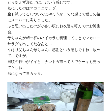
とりあえず形だけは、という感じです。
気にしたのはマカロニサラダ。
腹も減ってるしついでにやろうか、てな感じで稽古の後
にスーパーに寄りました。
ふと思い出したのが小さい頃にお友達を呼んでのお誕生
会。
母ちゃんが精一杯のハイカラな料理ってことでマカロニ
サラダを出してたなあと…
やはり父ちゃん母ちゃんに感謝という感じですね。改め
て、ですが。
日頃の行いがイイと、ナントカ市ってのでケーキも売っ
てたしね。
形になってヨカッタ。