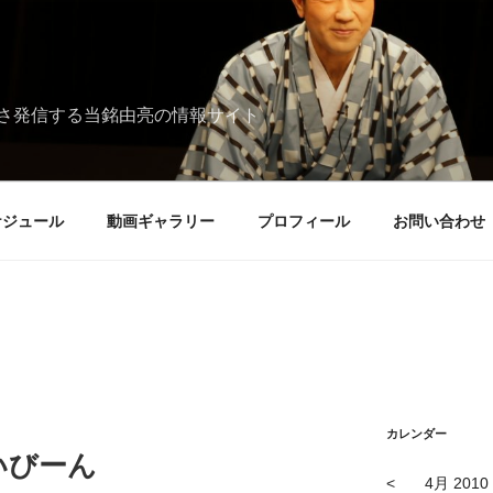
さ発信する当銘由亮の情報サイト
ケジュール
動画ギャラリー
プロフィール
お問い合わせ
カレンダー
いびーん
<
4月 2010