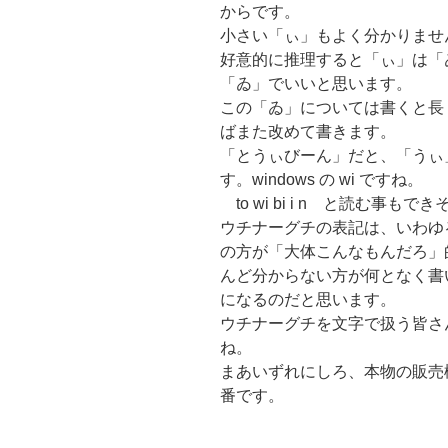
からです。
小さい「ぃ」もよく分かりませ
好意的に推理すると「ぃ」は「
「ゐ」でいいと思います。
この「ゐ」については書くと長
ばまた改めて書きます。
「とうぃびーん」だと、「うぃ
す。windows の wi ですね。
to wi bi i n と読む事も
ウチナーグチの表記は、いわゆ
の方が「大体こんなもんだろ」
んど分からない方が何となく書
になるのだと思います。
ウチナーグチを文字で扱う皆さ
ね。
まあいずれにしろ、本物の販売
番です。