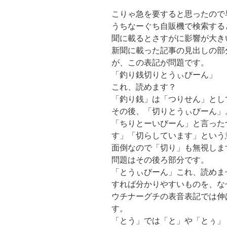
こりゃ急を要すると思ったので
うちなーぐち自販機で検索する
聞に載るとさすがに影響が大き
新聞に載った記事の見出しの部
が、この表記が問題です。
「釣り銭切りとうぃびーん」
これ、読めます？
「釣り銭」は「つりせん」とし
その後、「切りとうぃびーん」
「ちりとーいびーん」と言った
す」「切らしています」という
面倒なので「切り」も無視しま
問題はその後ろ部分です。
「とうぃびーん」これ、読めま
すれば分かりやすいものを、な
ウチナーグチの表音表記では伸
す。
「とう」では「と」や「とぅ」