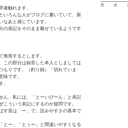
月
火
早速触れます。
といろんな人がブログに書いていて、新
いなあと感じています。
分の表記をそのまま載せているようです
て無視するとします。
。この部分は録音した本人としましては
つもりです。（釣り銭）「切れていま
意味です。
す。
せん。私には。「とーいびーん」と表記
ぜこういう表記にするのか疑問です。
ばす音は「ー」で。読みやすさの基本で
「とー」「とぅー」と間違いやすくなる