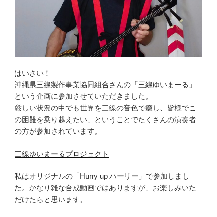
はいさい！
沖縄県三線製作事業協同組合さんの「三線ゆいまーる」
という企画に参加させていただきました。
厳しい状況の中でも世界を三線の音色で癒し、皆様でこ
の困難を乗り越えたい、ということでたくさんの演奏者
の方が参加されています。
三線ゆいまーるプロジェクト
私はオリジナルの「Hurry up ハーリー」で参加しまし
た。かなり雑な合成動画ではありますが、お楽しみいた
だけたらと思います。