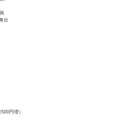
画
舞台
500円増）