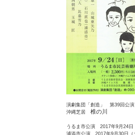
演劇集団「創造」 第39回公演
椎の川
沖縄芝居
うるま市公演 2017年9月24
浦添市公演 2017年9月30日