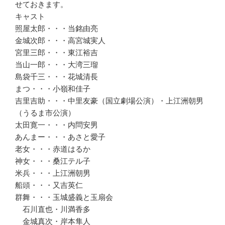
せておきます。
キャスト
照屋太郎・・・当銘由亮
金城次郎・・・高宮城実人
宮里三郎・・・東江裕吉
当山一郎・・・大湾三瑠
島袋千三・・・花城清長
まつ・・・小嶺和佳子
吉里吉助・・・中里友豪（国立劇場公演）・上江洲朝男
（うるま市公演）
太田寛一・・・内問安男
あんまー・・・あさと愛子
老女・・・赤道はるか
神女・・・桑江テル子
米兵・・・上江洲朝男
船頭・・・又吉英仁
群舞・・・玉城盛義と玉扇会
石川直也・川満香多
金城真次・岸本隼人