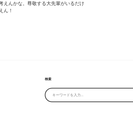
考えんかな。尊敬する大先輩がいるだけ
えん！
検索