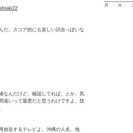
月
火
oshiaki22
んだ。スコア的にも楽しい試合っぽいな
緒なんだけど、確認してれば、とか、気
間違いって最悪だと思うわけですよ。技
。
再放送するテレビよ。沖縄の人名、地