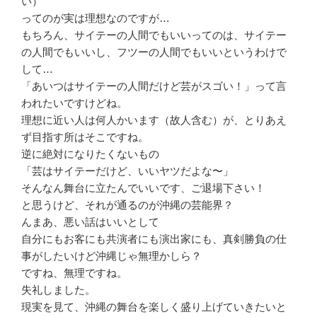
い）
ってのが実は理想なのですが…
もちろん、サイテーの人間でもいいってのは、サイテー
の人間でもいいし、フツーの人間でもいいというわけで
して…
「あいつはサイテーの人間だけど芸がスゴい！」って言
われたいですけどね。
理想に近い人は何人かいます（故人含む）が、とりあえ
ず目指す所はそこですね。
逆に絶対になりたくないもの
「芸はサイテーだけど、いいヤツだよな〜」
そんなん舞台に立たんでいいです、ご退場下さい！
と思うけど、それが通るのが沖縄の芸能界？
んまあ、悪い話はいいとして
自分にもお客にも共演者にも演出家にも、真剣勝負の仕
事がしたいけど沖縄じゃ無理かしら？
ですね、無理ですね。
失礼しました。
現実を見て、沖縄の舞台を楽しく盛り上げていきたいと