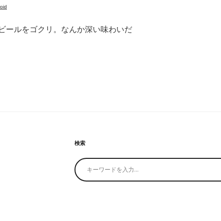
oid
ビールをゴクリ。なんか深い味わいだ
検索