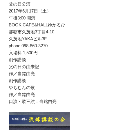
父の日公演
2017年6月17日（土）
午後3:00 開演
BOOK CAFE&HALLゆかるひ
那覇市久茂地3丁目4-10
久茂地YAKAビル3F
phone 098-860-3270
入場料 1,500円
創作講談
父の日の由来記
作／当銘由亮
創作講談
やちむんの歌
作／当銘由亮
口演・歌三絃：当銘由亮