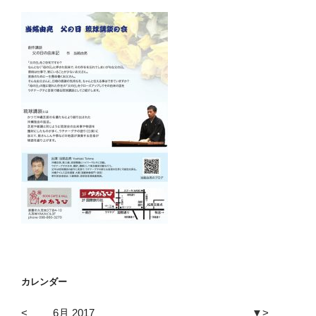
カレンダー
<
6月 2017
▼
>