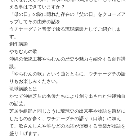
える事はできていますか？
「母の日」の陰に隠れた存在の「父の日」をクローズア
ップしてその由来の話を
ウチナーグチと音楽で綴る琉球講談としてご紹介しま
す。
創作講談
やちむんの歌
沖縄の伝統工芸やちむんの歴史や魅力を紹介する創作講
談。
「やちむんの歌」という曲とともに、ウチナーグチの語
りもお楽しみください。
琉球講談とは
かつて沖縄芝居の名優たちにより創り出された沖縄独自
の話芸。
芝居や組踊と同じように琉球史の出来事や物語を題材に
したものが多く、ウチナーグチの語り（口演）に加え
て、歌さんしんや箏などの地謡が演奏する音楽が物語を
盛り上げます。