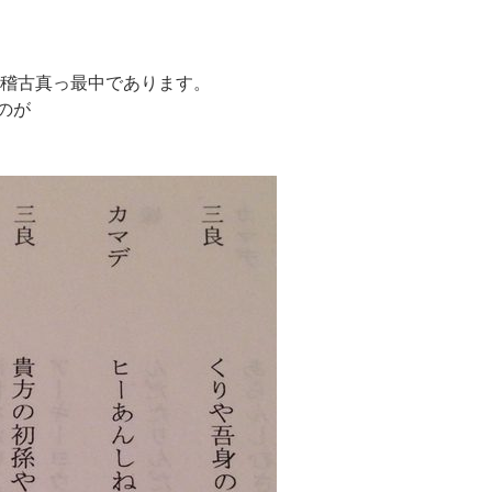
ま稽古真っ最中であります。
のが