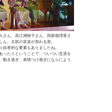
人さん、高江洲牧子さん、與那嶺理香さ
しん、太鼓の音楽が加わる形。
り絵巻的な要素もありましたね。
あったりということで、ついつい芝居を
。動き過ぎ、表情つけ過ぎにならによう