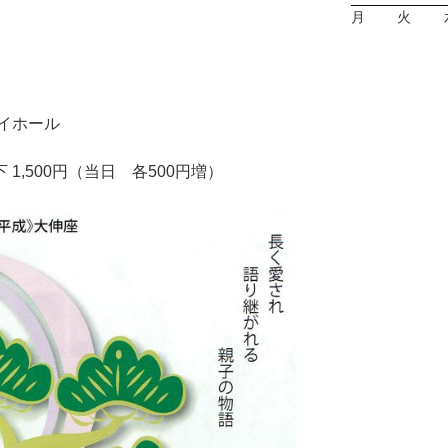
月
火
イホール
 1,500円（当日 各500円増）