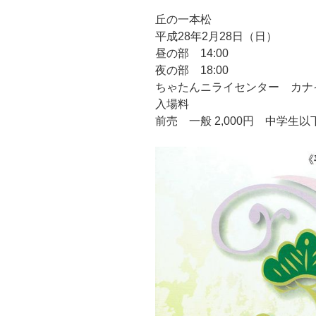
丘の一本松
平成28年2月28日（日）
昼の部 14:00
夜の部 18:00
ちゃたんニライセンター カナ
入場料
前売 一般 2,000円 中学生以下