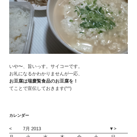
いや〜、旨いっす。サイコーです。
お礼になるかわかりませんが一応、
お豆腐は瑞慶覧食品のお豆腐を！
てことで宣伝しておきます(^^)
カレンダー
<
7月 2013
▼
>
月
火
水
木
金
土
日
1
2
3
4
5
6
7
8
9
1
1
1
1
1
1
1
1
1
1
2
2
2
2
2
2
2
2
2
2
3
3
1
2
3
4
5
6
7
8
9
1
1
1
1
1
1
1
1
1
1
2
2
2
2
2
2
2
2
2
2
3
1
2
3
4
5
6
7
8
9
1
1
1
1
1
1
1
1
1
1
2
2
2
2
2
2
2
2
2
2
3
3
1
2
3
4
5
6
7
8
9
1
1
1
1
1
1
1
1
1
1
2
2
2
2
2
2
2
2
2
2
3
3
1
2
3
4
5
6
7
8
9
1
1
1
1
1
1
1
1
1
1
2
2
2
2
2
2
2
2
2
2
3
3
1
2
3
4
5
6
7
8
9
1
1
1
1
1
1
1
1
1
1
2
2
2
2
2
2
2
2
2
2
3
1
2
3
4
5
6
7
8
9
1
1
1
1
1
1
1
1
1
1
2
2
2
2
2
2
2
2
2
2
3
3
1
2
3
4
5
6
7
8
9
1
1
1
1
1
1
1
1
1
1
2
2
2
2
2
2
2
2
2
2
3
1
2
3
4
5
6
7
8
9
1
1
1
1
1
1
1
1
1
1
2
2
2
2
2
2
2
2
2
2
3
3
1
2
3
4
5
6
7
8
9
1
1
1
1
1
1
1
1
1
1
2
2
2
2
2
2
2
2
2
2
1
2
3
4
5
6
7
8
9
1
1
1
1
1
1
1
1
1
1
2
2
2
2
2
2
2
2
2
2
3
3
1
2
3
4
5
6
7
8
9
1
1
1
1
1
1
1
1
1
1
2
2
2
2
2
2
2
2
2
2
3
1
2
3
4
5
6
7
8
9
1
1
1
1
1
1
1
1
1
1
2
2
2
2
2
2
2
2
2
2
3
3
1
2
3
4
5
6
7
8
9
1
1
1
1
1
1
1
1
1
1
2
2
2
2
2
2
2
2
2
2
3
1
2
3
4
5
6
7
8
9
1
1
1
1
1
1
1
1
1
1
2
2
2
2
2
2
2
2
2
2
3
3
1
2
3
4
5
6
7
8
9
1
1
1
1
1
1
1
1
1
1
2
2
2
2
2
2
2
2
2
2
3
3
1
2
3
4
5
6
7
8
9
1
1
1
1
1
1
1
1
1
1
2
2
2
2
2
2
2
2
2
2
3
1
2
3
4
5
6
7
8
9
1
1
1
1
1
1
1
1
1
1
2
2
2
2
2
2
2
2
2
2
3
3
1
2
3
4
5
6
7
8
9
1
1
1
1
1
1
1
1
1
1
2
2
2
2
2
2
2
2
2
2
3
1
2
3
4
5
6
7
8
9
1
1
1
1
1
1
1
1
1
1
2
2
2
2
2
2
2
2
2
2
3
3
1
2
3
4
5
6
7
8
9
1
1
1
1
1
1
1
1
1
1
2
2
2
2
2
2
2
2
2
1
2
3
4
5
6
7
8
9
1
1
1
1
1
1
1
1
1
1
2
2
2
2
2
2
2
2
2
2
3
3
1
2
3
4
5
6
7
8
9
1
1
1
1
1
1
1
1
1
1
2
2
2
2
2
2
2
2
2
2
3
3
1
2
3
4
5
6
7
8
9
1
1
1
1
1
1
1
1
1
1
2
2
2
2
2
2
2
2
2
2
3
1
2
3
4
5
6
7
8
9
1
1
1
1
1
1
1
1
1
1
2
2
2
2
2
2
2
2
2
2
3
3
1
2
3
4
5
6
7
8
9
1
1
1
1
1
1
1
1
1
1
2
2
2
2
2
2
2
2
2
2
3
1
2
3
4
5
6
7
8
9
1
1
1
1
1
1
1
1
1
1
2
2
2
2
2
2
2
2
2
2
3
3
1
2
3
4
5
6
7
8
9
1
1
1
1
1
1
1
1
1
1
2
2
2
2
2
2
2
2
2
2
3
3
1
2
3
4
5
6
7
8
9
1
1
1
1
1
1
1
1
1
1
2
2
2
2
2
2
2
2
2
2
3
1
2
3
4
5
6
7
8
9
1
1
1
1
1
1
1
1
1
1
2
2
2
2
2
2
2
2
2
2
3
3
1
2
3
4
5
6
7
8
9
1
1
1
1
1
1
1
1
1
1
2
2
2
2
2
2
2
2
2
2
3
1
2
3
4
5
6
7
8
9
1
1
1
1
1
1
1
1
1
1
2
2
2
2
2
2
2
2
2
2
3
3
1
2
3
4
5
6
7
8
9
1
1
1
1
1
1
1
1
1
1
2
2
2
2
2
2
2
2
2
2
3
3
1
2
3
4
5
6
7
8
9
1
1
1
1
1
1
1
1
1
1
2
2
2
2
2
2
2
2
2
2
3
1
2
3
4
5
6
7
8
9
1
1
1
1
1
1
1
1
1
1
2
2
2
2
2
2
2
2
2
2
3
3
1
2
3
4
5
6
7
8
9
1
1
1
1
1
1
1
1
1
1
2
2
2
2
2
2
2
2
2
2
3
1
2
3
4
5
6
7
8
9
1
1
1
1
1
1
1
1
1
1
2
2
2
2
2
2
2
2
2
2
3
3
1
2
3
4
5
6
7
8
9
1
1
1
1
1
1
1
1
1
1
2
2
2
2
2
2
2
2
2
2
3
3
1
2
3
4
5
6
7
8
9
1
1
1
1
1
1
1
1
1
1
2
2
2
2
2
2
2
2
2
2
3
1
2
3
4
5
6
7
8
9
1
1
1
1
1
1
1
1
1
1
2
2
2
2
2
2
2
2
2
2
3
3
1
2
3
4
5
6
7
8
9
1
1
1
1
1
1
1
1
1
1
2
2
2
2
2
2
2
2
2
2
3
1
2
3
4
5
6
7
8
9
1
1
1
1
1
1
1
1
1
1
2
2
2
2
2
2
2
2
2
2
3
3
1
2
3
4
5
6
7
8
9
1
1
1
1
1
1
1
1
1
1
2
2
2
2
2
2
2
2
2
1
2
3
4
5
6
7
8
9
1
1
1
1
1
1
1
1
1
1
2
2
2
2
2
2
2
2
2
2
3
3
1
2
3
4
5
6
7
8
9
1
1
1
1
1
1
1
1
1
1
2
2
2
2
2
2
2
2
2
2
3
3
1
2
3
4
5
6
7
8
9
1
1
1
1
1
1
1
1
1
1
2
2
2
2
2
2
2
2
2
2
3
1
2
3
4
5
6
7
8
9
1
1
1
1
1
1
1
1
1
1
2
2
2
2
2
2
2
2
2
2
3
3
1
2
3
4
5
6
7
8
9
1
1
1
1
1
1
1
1
1
1
2
2
2
2
2
2
2
2
2
2
3
1
2
3
4
5
6
7
8
9
1
1
1
1
1
1
1
1
1
1
2
2
2
2
2
2
2
2
2
2
3
3
1
2
3
4
5
6
7
8
9
1
1
1
1
1
1
1
1
1
1
2
2
2
2
2
2
2
2
2
2
3
3
1
2
3
4
5
6
7
8
9
1
1
1
1
1
1
1
1
1
1
2
2
2
2
2
2
2
2
2
2
3
1
2
3
4
5
6
7
8
9
1
1
1
1
1
1
1
1
1
1
2
2
2
2
2
2
2
2
2
2
3
3
1
2
3
4
5
6
7
8
9
1
1
1
1
1
1
1
1
1
1
2
2
2
2
2
2
2
2
2
2
3
3
1
2
3
4
5
6
7
8
9
1
1
1
1
1
1
1
1
1
1
2
2
2
2
2
2
2
2
2
2
1
2
3
4
5
6
7
8
9
1
1
1
1
1
1
1
1
1
1
2
2
2
2
2
2
2
2
2
2
3
3
1
2
3
4
5
6
7
8
9
1
1
1
1
1
1
1
1
1
1
2
2
2
2
2
2
2
2
2
2
3
3
1
2
3
4
5
6
7
8
9
1
1
1
1
1
1
1
1
1
1
2
2
2
2
2
2
2
2
2
2
3
1
2
3
4
5
6
7
8
9
1
1
1
1
1
1
1
1
1
1
2
2
2
2
2
2
2
2
2
2
3
3
1
2
3
4
5
6
7
8
9
1
1
1
1
1
1
1
1
1
1
2
2
2
2
2
2
2
2
2
2
3
1
2
3
4
5
6
7
8
9
1
1
1
1
1
1
1
1
1
1
2
2
2
2
2
2
2
2
2
2
3
3
1
2
3
4
5
6
7
8
9
1
1
1
1
1
1
1
1
1
1
2
2
2
2
2
2
2
2
2
2
3
3
1
2
3
4
5
6
7
8
9
1
1
1
1
1
1
1
1
1
1
2
2
2
2
2
2
2
2
2
2
3
1
2
3
4
5
6
7
8
9
1
1
1
1
1
1
1
1
1
1
2
2
2
2
2
2
2
2
2
2
3
3
1
2
3
4
5
6
7
8
9
1
1
1
1
1
1
1
1
1
1
2
2
2
2
2
2
2
2
2
2
3
1
2
3
4
5
6
7
8
9
1
1
1
1
1
1
1
1
1
1
2
2
2
2
2
2
2
2
2
2
3
3
1
2
3
4
5
6
7
8
9
1
1
1
1
1
1
1
1
1
1
2
2
2
2
2
2
2
2
2
1
2
3
4
5
6
7
8
9
1
1
1
1
1
1
1
1
1
1
2
2
2
2
2
2
2
2
2
2
3
3
1
2
3
4
5
6
7
8
9
1
1
1
1
1
1
1
1
1
1
2
2
2
2
2
2
2
2
2
2
3
3
1
2
3
4
5
6
7
8
9
1
1
1
1
1
1
1
1
1
1
2
2
2
2
2
2
2
2
2
2
3
1
2
3
4
5
6
7
8
9
1
1
1
1
1
1
1
1
1
1
2
2
2
2
2
2
2
2
2
2
3
3
1
2
3
4
5
6
7
8
9
1
1
1
1
1
1
1
1
1
1
2
2
2
2
2
2
2
2
2
2
3
3
1
2
3
4
5
6
7
8
9
1
1
1
1
1
1
1
1
1
1
2
2
2
2
2
2
2
2
2
2
3
3
1
2
3
4
5
6
7
8
9
1
1
1
1
1
1
1
1
1
1
2
2
2
2
2
2
2
2
2
2
3
1
2
3
4
5
6
7
8
9
1
1
1
1
1
1
1
1
1
1
2
2
2
2
2
2
2
2
2
2
3
3
1
2
3
4
5
6
7
8
9
1
1
1
1
1
1
1
1
1
1
2
2
2
2
2
2
2
2
2
2
3
1
2
3
4
5
6
7
8
9
1
1
1
1
1
1
1
1
1
1
2
2
2
2
2
2
2
2
2
2
3
3
1
2
3
4
5
6
7
8
9
1
1
1
1
1
1
1
1
1
1
2
2
2
2
2
2
2
2
2
1
2
3
4
5
6
7
8
9
1
1
1
1
1
1
1
1
1
1
2
2
2
2
2
2
2
2
2
2
3
3
1
2
3
4
5
6
7
8
9
1
1
1
1
1
1
1
1
1
1
2
2
2
2
2
2
2
2
2
2
3
3
1
2
3
4
5
6
7
8
9
1
1
1
1
1
1
1
1
1
1
2
2
2
2
2
2
2
2
2
2
3
1
2
3
4
5
6
7
8
9
1
1
1
1
1
1
1
1
1
1
2
2
2
2
2
2
2
2
2
2
3
3
1
2
3
4
5
6
7
8
9
1
1
1
1
1
1
1
1
1
1
2
2
2
2
2
2
2
2
2
2
3
1
2
3
4
5
6
7
8
9
1
1
1
1
1
1
1
1
1
1
2
2
2
2
2
2
2
2
2
2
3
3
1
2
3
4
5
6
7
8
9
1
1
1
1
1
1
1
1
1
1
2
2
2
2
2
2
2
2
2
2
3
1
2
3
4
5
6
7
8
9
1
1
1
1
1
1
1
1
1
1
2
2
2
2
2
2
2
2
2
2
3
3
1
2
3
4
5
6
7
8
9
1
1
1
1
1
1
1
1
1
1
2
2
2
2
2
2
2
2
2
2
3
1
2
3
4
5
6
7
8
9
1
1
1
1
1
1
1
1
1
1
2
2
2
2
2
2
2
2
2
2
3
3
1
2
3
4
5
6
7
8
9
1
1
1
1
1
1
1
1
1
1
2
2
2
2
2
2
2
2
2
1
2
3
4
5
6
7
8
9
1
1
1
1
1
1
1
1
1
1
2
2
2
2
2
2
2
2
2
2
3
3
1
2
3
4
5
6
7
8
9
1
1
1
1
1
1
1
1
1
1
2
2
2
2
2
2
2
2
2
2
3
3
1
2
3
4
5
6
7
8
9
1
1
1
1
1
1
1
1
1
1
2
2
2
2
2
2
2
2
2
2
3
1
2
3
4
5
6
7
8
9
1
1
1
1
1
1
1
1
1
1
2
2
2
2
2
2
2
2
2
2
3
3
1
2
3
4
5
6
7
8
9
1
1
1
1
1
1
1
1
1
1
2
2
2
2
2
2
2
2
2
2
3
1
2
3
4
5
6
7
8
9
1
1
1
1
1
1
1
1
1
1
2
2
2
2
2
2
2
2
2
2
3
3
1
2
3
4
5
6
7
8
9
1
1
1
1
1
1
1
1
1
1
2
2
2
2
2
2
2
2
2
2
3
3
1
2
3
4
5
6
7
8
9
1
1
1
1
1
1
1
1
1
1
2
2
2
2
2
2
2
2
2
2
3
1
2
3
4
5
6
7
8
9
1
1
1
1
1
1
1
1
1
1
2
2
2
2
2
2
2
2
2
2
3
3
1
2
3
4
5
6
7
8
9
1
1
1
1
1
1
1
1
1
1
2
2
2
2
2
2
2
2
2
2
3
1
2
3
4
5
6
7
8
9
1
1
1
1
1
1
1
1
1
1
2
2
2
2
2
2
2
2
2
2
3
3
1
2
3
4
5
6
7
8
9
1
1
1
1
1
1
1
1
1
1
2
2
2
2
2
2
2
2
2
2
1
2
3
4
5
6
7
8
9
1
1
1
1
1
1
1
1
1
1
2
2
2
2
2
2
2
2
2
2
3
3
1
2
3
4
5
6
7
8
9
1
1
1
1
1
1
1
1
1
1
2
2
2
2
2
2
2
2
2
2
3
3
1
2
3
4
5
6
7
8
9
1
1
1
1
1
1
1
1
1
1
2
2
2
2
2
2
2
2
2
2
3
1
2
3
4
5
6
7
8
9
1
1
1
1
1
1
1
1
1
1
2
2
2
2
2
2
2
2
2
2
3
3
1
2
3
4
5
6
7
8
9
1
1
1
1
1
1
1
1
1
1
2
2
2
2
2
2
2
2
2
2
3
1
2
3
4
5
6
7
8
9
1
1
1
1
1
1
1
1
1
1
2
2
2
2
2
2
2
2
2
2
3
3
1
2
3
4
5
6
7
8
9
1
1
1
1
1
1
1
1
1
1
2
2
2
2
2
2
2
2
2
2
3
3
1
2
3
4
5
6
7
8
9
1
1
1
1
1
1
1
1
1
1
2
2
2
2
2
2
2
2
2
2
3
1
2
3
4
5
6
7
8
9
1
1
1
1
1
1
1
1
1
1
2
2
2
2
2
2
2
2
2
2
3
3
1
2
3
4
5
6
7
8
9
1
1
1
1
1
1
1
1
1
1
2
2
2
2
2
2
2
2
2
2
3
1
2
3
4
5
6
7
8
9
1
1
1
1
1
1
1
1
1
1
2
2
2
2
2
2
2
2
2
2
3
3
1
2
3
4
5
6
7
8
9
1
1
1
1
1
1
1
1
1
1
2
2
2
2
2
2
2
2
2
1
2
3
4
5
6
7
8
9
1
1
1
1
1
1
1
1
1
1
2
2
2
2
2
2
2
2
2
2
3
3
1
2
3
4
5
6
7
8
9
1
1
1
1
1
1
1
1
1
1
2
2
2
2
2
2
2
2
2
2
3
3
1
2
3
4
5
6
7
8
9
1
1
1
1
1
1
1
1
1
1
2
2
2
2
2
2
2
2
2
2
3
1
2
3
4
5
6
7
8
9
1
1
1
1
1
1
1
1
1
1
2
2
2
2
2
2
2
2
2
2
3
3
1
2
3
4
5
6
7
8
9
1
1
1
1
1
1
1
1
1
1
2
2
2
2
2
2
2
2
2
2
3
1
2
3
4
5
6
7
8
9
1
1
1
1
1
1
1
1
1
1
2
2
2
2
2
2
2
2
2
2
3
3
1
2
3
4
5
6
7
8
9
1
1
1
1
1
1
1
1
1
1
2
2
2
2
2
2
2
2
2
2
3
3
1
2
3
4
5
6
7
8
9
1
1
1
1
1
1
1
1
1
1
2
2
2
2
2
2
2
2
2
2
3
1
2
3
4
5
6
7
8
9
1
1
1
1
1
1
1
1
1
1
2
2
2
2
2
2
2
2
2
2
3
3
1
2
3
4
5
6
7
8
9
1
1
1
1
1
1
1
1
1
1
2
2
2
2
2
2
2
2
2
2
3
1
2
3
4
5
6
7
8
9
1
1
1
1
1
1
1
1
1
1
2
2
2
2
2
2
2
2
2
2
3
3
1
2
3
4
5
6
7
8
9
1
1
1
1
1
1
1
1
1
1
2
2
2
2
2
2
2
2
2
1
2
3
4
5
6
7
8
9
1
1
1
1
1
1
1
1
1
1
2
2
2
2
2
2
2
2
2
2
3
3
1
2
3
4
5
6
7
8
9
1
1
1
1
1
1
1
1
1
1
2
2
2
2
2
2
2
2
2
2
3
3
1
2
3
4
5
6
7
8
9
1
1
1
1
1
1
1
1
1
1
2
2
2
2
2
2
2
2
2
2
3
1
2
3
4
5
6
7
8
9
1
1
1
1
1
1
1
1
1
1
2
2
2
2
2
2
2
2
2
2
3
3
1
2
3
4
5
6
7
8
9
1
1
1
1
1
1
1
1
1
1
2
2
2
2
2
2
2
2
2
2
3
1
2
3
4
5
6
7
8
9
1
1
1
1
1
1
1
1
1
1
2
2
2
2
2
2
2
2
2
2
3
3
1
2
3
4
5
6
7
8
9
1
1
1
1
1
1
1
1
1
1
2
2
2
2
2
2
2
2
2
2
3
3
1
2
3
4
5
6
7
8
9
1
1
1
1
1
1
1
1
1
1
2
2
2
2
2
2
2
2
2
2
3
1
2
3
4
5
6
7
8
9
1
1
1
1
1
1
1
1
1
1
2
2
2
2
2
2
2
2
2
2
3
3