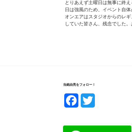
とりあえず土曜日は無事に終え
日は強風のため、イベント自体
オンエアはスタジオからのレギ
していた皆さん、残念でした。
当銘由亮をフォロー！
F
T
a
w
c
i