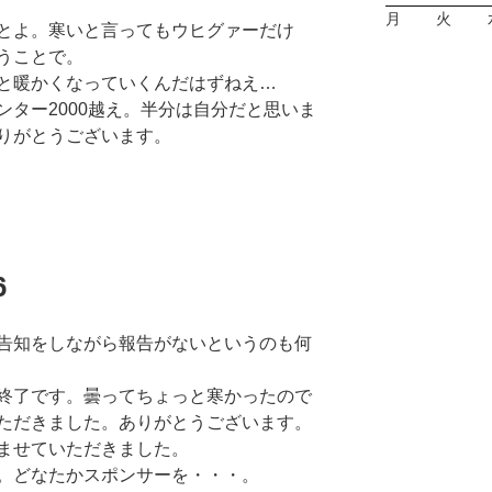
月
火
とよ。寒いと言ってもウヒグァーだけ
うことで。
と暖かくなっていくんだはずねえ…
ター2000越え。半分は自分だと思いま
りがとうございます。
6
告知をしながら報告がないというのも何
終了です。曇ってちょっと寒かったので
ただきました。ありがとうございます。
ませていただきました。
。どなたかスポンサーを・・・。