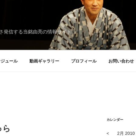
さ発信する当銘由亮の情報サイト
ケジュール
動画ギャラリー
プロフィール
お問い合わせ
カレンダー
ゅら
<
2月 2010