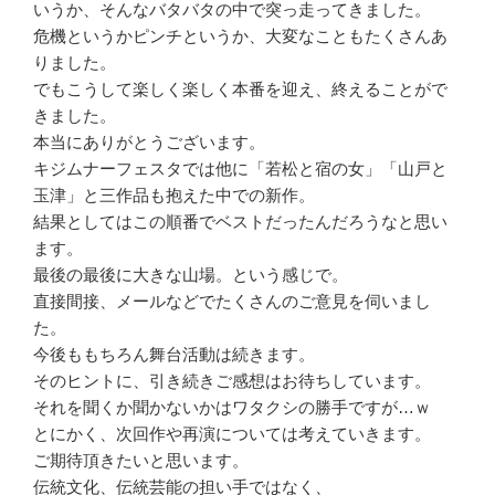
いうか、そんなバタバタの中で突っ走ってきました。
危機というかピンチというか、大変なこともたくさんあ
りました。
でもこうして楽しく楽しく本番を迎え、終えることがで
きました。
本当にありがとうございます。
キジムナーフェスタでは他に「若松と宿の女」「山戸と
玉津」と三作品も抱えた中での新作。
結果としてはこの順番でベストだったんだろうなと思い
ます。
最後の最後に大きな山場。という感じで。
直接間接、メールなどでたくさんのご意見を伺いまし
た。
今後ももちろん舞台活動は続きます。
そのヒントに、引き続きご感想はお待ちしています。
それを聞くか聞かないかはワタクシの勝手ですが…ｗ
とにかく、次回作や再演については考えていきます。
ご期待頂きたいと思います。
伝統文化、伝統芸能の担い手ではなく、