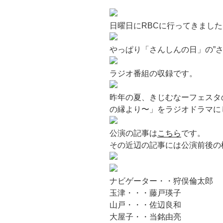
日曜日にRBCに行ってきました
やっぱり「さんしんの日」の”さん
ラジオ番組の収録です。
昨年の夏、きじむなーフェスタ
の縁より〜」をラジオドラマに
公演の記事は
こちら
です。
その近辺の記事には公演前後の
ナビゲーター・・狩俣倫太郎
玉津・・・藤戸瑛子
山戸・・・佐辺良和
大屋子・・当銘由亮