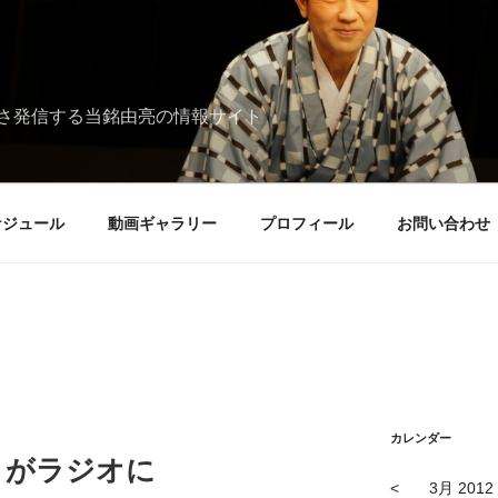
さ発信する当銘由亮の情報サイト
ケジュール
動画ギャラリー
プロフィール
お問い合わせ
カレンダー
」がラジオに
<
3月 2012