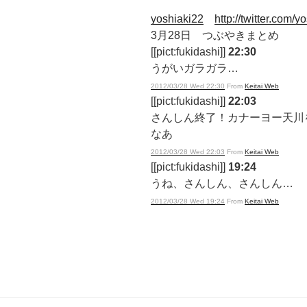
yoshiaki22
http://twitter.com/y
3月28日 つぶやきまとめ
[[pict:fukidashi]]
22:30
うがいガラガラ…
2012/03/28 Wed 22:30
From
Keitai Web
[[pict:fukidashi]]
22:03
さんしん終了！カナーヨー天川
なあ
2012/03/28 Wed 22:03
From
Keitai Web
[[pict:fukidashi]]
19:24
うね、さんしん、さんしん…
2012/03/28 Wed 19:24
From
Keitai Web