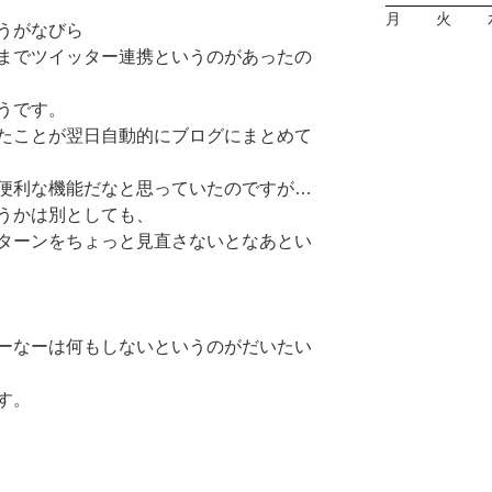
月
火
うがなびら
までツイッター連携というのがあったの
うです。
たことが翌日自動的にブログにまとめて
便利な機能だなと思っていたのですが…
うかは別としても、
ターンをちょっと見直さないとなあとい
ーなーは何もしないというのがだいたい
す。