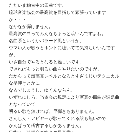
ただいま稽古中の四曲です。
琉球音楽協会の最高賞を目指して頑張っています
が・・・
なかなか弾けません。
最高賞の曲ってみんなちょっと暗いんですよね。
名曲系というかバラード風というか、
ウマい人が歌うとホントに聴いてて気持ちいいんです
が、
いざ自分でやるとなると難しいです。
できればもっと明るい曲をやりたいのですが、
だからって最高賞レベルとなるとすざまじいテクニカル
な早弾きとかに
なるでしょうし、ゆくんならん。
いずれにしろ、当協会の規定により写真の四曲が課題曲
となっていて
明るい歌も無ければ、早弾きもありません。
さんしん・アビヤーが歌ってくれる訳も無いので
がんばって稽古するしかありません。