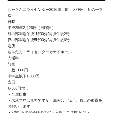
ちゃたんニライセンター2016郷土劇 大伸座 丘の一本
松
日時
平成29年2月26日（日曜日）
昼の部開場午後1時30分/開演午後2時
夜の部開場午後5時30分/開演午後6時
場所
ちゃたんニライセンターカナイホール
入場料
前売
一般2,000円
中学生以下1,000円
当日
各500円増し
・全席自由
・未就学児は無料ですが、混み合う場合、膝上の鑑賞を
お願いします
・3歳以下のお子様の同伴・入場はご遠慮下さい