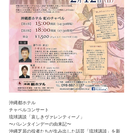
沖縄都ホテル
チャペルコンサート
琉球講談「哀しきヴァレンティーノ」
〜バレンタインデーの由来記〜
沖縄芝居の役者たちが生み出した話芸「琉球講談」を新