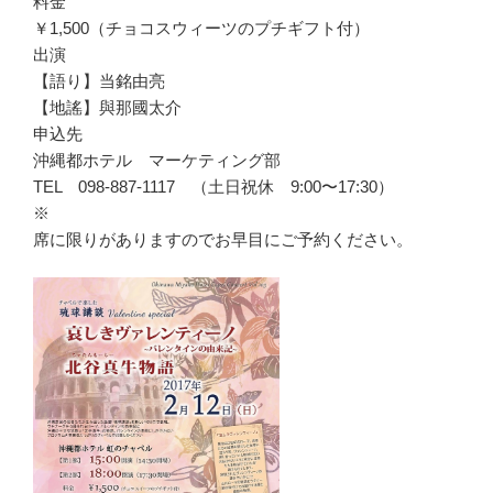
料金
￥1,500（チョコスウィーツのプチギフト付）
出演
【語り】当銘由亮
【地謠】與那國太介
申込先
沖縄都ホテル マーケティング部
TEL 098-887-1117 （土日祝休 9:00〜17:30）
※
席に限りがありますのでお早目にご予約ください。