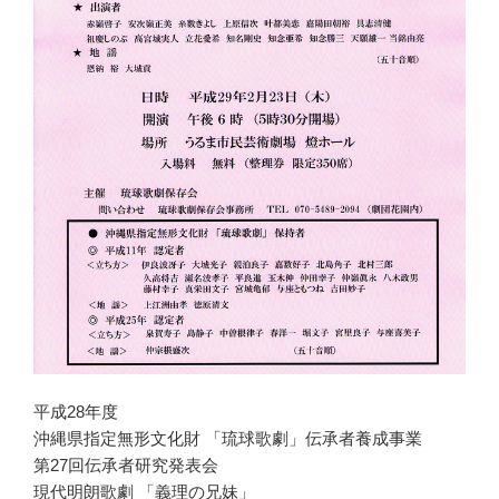
平成28年度
沖縄県指定無形文化財 「琉球歌劇」伝承者養成事業
第27回伝承者研究発表会
現代明朗歌劇 「義理の兄妹」