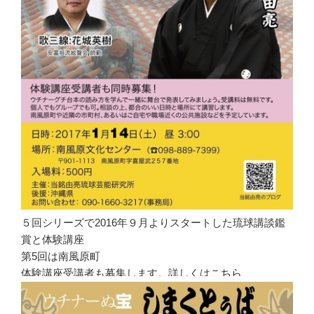
５回シリーズで2016年９月よりスタートした琉球講談鑑
賞と体験講座
第5回は南風原町
体験講座受講者も募集します。詳しくは
こちら