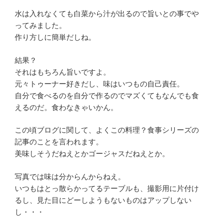
水は入れなくても白菜から汁が出るので旨いとの事でや
ってみました。
作り方しに簡単だしね。
結果？
それはもちろん旨いですよ。
元々トゥーナー好きだし、味はいつもの自己責任。
自分で食べるのを自分で作るのでマズくてもなんでも食
えるのだ。食わなきゃいかん。
この頃ブログに関して、よくこの料理？食事シリーズの
記事のことを言われます。
美味しそうだねえとかゴージャスだねえとか。
写真では味は分からんからねえ。
いつもはとっ散らかってるテーブルも、撮影用に片付け
るし、見た目にどーしようもないものはアップしない
し・・・