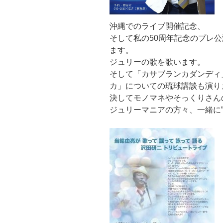
沖縄でのライブ開催記念、
そして私の50周年記念のプレ
ます。
ジュリーの歌を歌います。
そして「カサブランカダンディ
カ」についての琉球講談も演り
決してモノマネやそっくりさん
ジュリーマニアの方々、一緒に