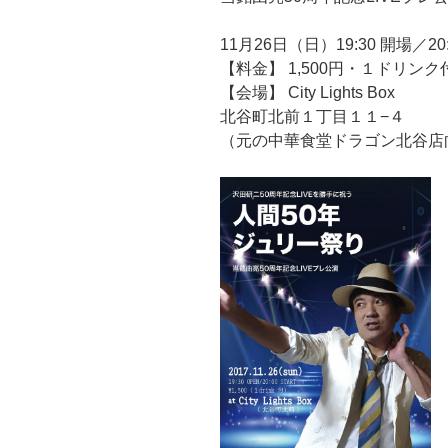
11月26日（日）19:30 開場／20
【料金】 1,500円・１ドリンク
【会場】 City Lights Box
北谷町北前１丁目１１−４
（元の中華食堂ドラゴン北谷店