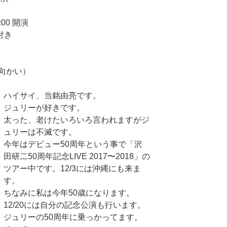
:00 開演
付き
向かい）
ハイサイ、当銘由亮です。
ジュリーが好きです。
太った、老けたいろいろ言われますがジ
ュリーは不滅です。
今年はデビュー50周年という事で「沢
田研二50周年記念LIVE 2017〜2018」の
ツアー中です。12/3には沖縄にも来ま
す。
ちなみに私は今年50歳になります。
12/20には自分の記念公演も行います。
ジュリーの50周年に乗っかってます。