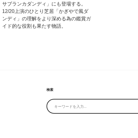
サブランカダンディ」にも登場する。
12/20上演のひとり芝居「かぎやで風ダ
ンディ」の理解をより深める為の鑑賞ガ
イド的な役割も果たす物語。
検索