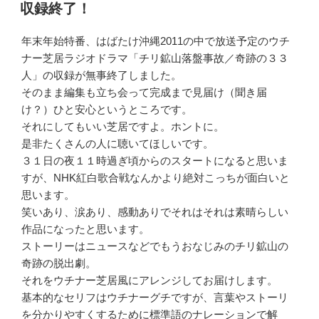
稿
収録終了！
日:
年末年始特番、はばたけ沖縄2011の中で放送予定のウチ
ナー芝居ラジオドラマ「チリ鉱山落盤事故／奇跡の３３
人」の収録が無事終了しました。
そのまま編集も立ち会って完成まで見届け（聞き届
け？）ひと安心というところです。
それにしてもいい芝居ですよ。ホントに。
是非たくさんの人に聴いてほしいです。
３１日の夜１１時過ぎ頃からのスタートになると思いま
すが、NHK紅白歌合戦なんかより絶対こっちが面白いと
思います。
笑いあり、涙あり、感動ありでそれはそれは素晴らしい
作品になったと思います。
ストーリーはニュースなどでもうおなじみのチリ鉱山の
奇跡の脱出劇。
それをウチナー芝居風にアレンジしてお届けします。
基本的なセリフはウチナーグチですが、言葉やストーリ
を分かりやすくするために標準語のナレーションで解