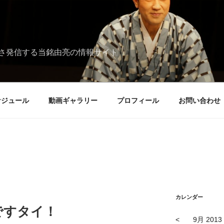
さ発信する当銘由亮の情報サイト
ケジュール
動画ギャラリー
プロフィール
お問い合わせ
カレンダー
ですタイ！
<
9月 2013