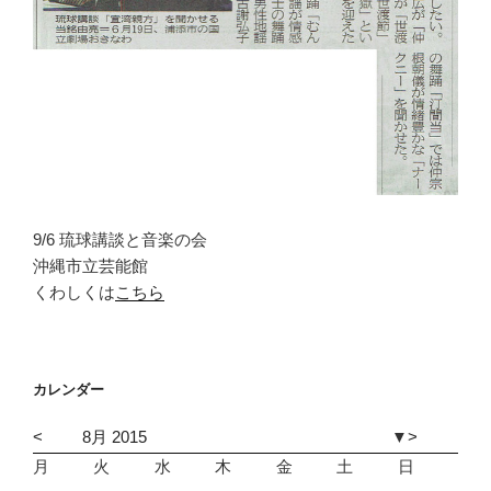
9/6 琉球講談と音楽の会
沖縄市立芸能館
くわしくは
こちら
カレンダー
<
8月 2015
▼
>
月
火
水
木
金
土
日
1
2
3
4
5
6
7
8
9
1
1
1
1
1
1
1
1
1
1
2
2
2
2
2
2
2
2
2
2
3
3
1
2
3
4
5
6
7
8
9
1
1
1
1
1
1
1
1
1
1
2
2
2
2
2
2
2
2
2
2
3
1
2
3
4
5
6
7
8
9
1
1
1
1
1
1
1
1
1
1
2
2
2
2
2
2
2
2
2
2
3
3
1
2
3
4
5
6
7
8
9
1
1
1
1
1
1
1
1
1
1
2
2
2
2
2
2
2
2
2
2
3
3
1
2
3
4
5
6
7
8
9
1
1
1
1
1
1
1
1
1
1
2
2
2
2
2
2
2
2
2
2
3
3
1
2
3
4
5
6
7
8
9
1
1
1
1
1
1
1
1
1
1
2
2
2
2
2
2
2
2
2
2
3
1
2
3
4
5
6
7
8
9
1
1
1
1
1
1
1
1
1
1
2
2
2
2
2
2
2
2
2
2
3
3
1
2
3
4
5
6
7
8
9
1
1
1
1
1
1
1
1
1
1
2
2
2
2
2
2
2
2
2
2
3
1
2
3
4
5
6
7
8
9
1
1
1
1
1
1
1
1
1
1
2
2
2
2
2
2
2
2
2
2
3
3
1
2
3
4
5
6
7
8
9
1
1
1
1
1
1
1
1
1
1
2
2
2
2
2
2
2
2
2
2
1
2
3
4
5
6
7
8
9
1
1
1
1
1
1
1
1
1
1
2
2
2
2
2
2
2
2
2
2
3
3
1
2
3
4
5
6
7
8
9
1
1
1
1
1
1
1
1
1
1
2
2
2
2
2
2
2
2
2
2
3
1
2
3
4
5
6
7
8
9
1
1
1
1
1
1
1
1
1
1
2
2
2
2
2
2
2
2
2
2
3
3
1
2
3
4
5
6
7
8
9
1
1
1
1
1
1
1
1
1
1
2
2
2
2
2
2
2
2
2
2
3
1
2
3
4
5
6
7
8
9
1
1
1
1
1
1
1
1
1
1
2
2
2
2
2
2
2
2
2
2
3
3
1
2
3
4
5
6
7
8
9
1
1
1
1
1
1
1
1
1
1
2
2
2
2
2
2
2
2
2
2
3
3
1
2
3
4
5
6
7
8
9
1
1
1
1
1
1
1
1
1
1
2
2
2
2
2
2
2
2
2
2
3
1
2
3
4
5
6
7
8
9
1
1
1
1
1
1
1
1
1
1
2
2
2
2
2
2
2
2
2
2
3
3
1
2
3
4
5
6
7
8
9
1
1
1
1
1
1
1
1
1
1
2
2
2
2
2
2
2
2
2
2
3
1
2
3
4
5
6
7
8
9
1
1
1
1
1
1
1
1
1
1
2
2
2
2
2
2
2
2
2
2
3
3
1
2
3
4
5
6
7
8
9
1
1
1
1
1
1
1
1
1
1
2
2
2
2
2
2
2
2
2
1
2
3
4
5
6
7
8
9
1
1
1
1
1
1
1
1
1
1
2
2
2
2
2
2
2
2
2
2
3
3
1
2
3
4
5
6
7
8
9
1
1
1
1
1
1
1
1
1
1
2
2
2
2
2
2
2
2
2
2
3
3
1
2
3
4
5
6
7
8
9
1
1
1
1
1
1
1
1
1
1
2
2
2
2
2
2
2
2
2
2
3
1
2
3
4
5
6
7
8
9
1
1
1
1
1
1
1
1
1
1
2
2
2
2
2
2
2
2
2
2
3
3
1
2
3
4
5
6
7
8
9
1
1
1
1
1
1
1
1
1
1
2
2
2
2
2
2
2
2
2
2
3
1
2
3
4
5
6
7
8
9
1
1
1
1
1
1
1
1
1
1
2
2
2
2
2
2
2
2
2
2
3
3
1
2
3
4
5
6
7
8
9
1
1
1
1
1
1
1
1
1
1
2
2
2
2
2
2
2
2
2
2
3
3
1
2
3
4
5
6
7
8
9
1
1
1
1
1
1
1
1
1
1
2
2
2
2
2
2
2
2
2
2
3
1
2
3
4
5
6
7
8
9
1
1
1
1
1
1
1
1
1
1
2
2
2
2
2
2
2
2
2
2
3
3
1
2
3
4
5
6
7
8
9
1
1
1
1
1
1
1
1
1
1
2
2
2
2
2
2
2
2
2
2
3
1
2
3
4
5
6
7
8
9
1
1
1
1
1
1
1
1
1
1
2
2
2
2
2
2
2
2
2
2
3
3
1
2
3
4
5
6
7
8
9
1
1
1
1
1
1
1
1
1
1
2
2
2
2
2
2
2
2
2
2
3
3
1
2
3
4
5
6
7
8
9
1
1
1
1
1
1
1
1
1
1
2
2
2
2
2
2
2
2
2
2
3
1
2
3
4
5
6
7
8
9
1
1
1
1
1
1
1
1
1
1
2
2
2
2
2
2
2
2
2
2
3
3
1
2
3
4
5
6
7
8
9
1
1
1
1
1
1
1
1
1
1
2
2
2
2
2
2
2
2
2
2
3
1
2
3
4
5
6
7
8
9
1
1
1
1
1
1
1
1
1
1
2
2
2
2
2
2
2
2
2
2
3
3
1
2
3
4
5
6
7
8
9
1
1
1
1
1
1
1
1
1
1
2
2
2
2
2
2
2
2
2
2
3
3
1
2
3
4
5
6
7
8
9
1
1
1
1
1
1
1
1
1
1
2
2
2
2
2
2
2
2
2
2
3
1
2
3
4
5
6
7
8
9
1
1
1
1
1
1
1
1
1
1
2
2
2
2
2
2
2
2
2
2
3
3
1
2
3
4
5
6
7
8
9
1
1
1
1
1
1
1
1
1
1
2
2
2
2
2
2
2
2
2
2
3
1
2
3
4
5
6
7
8
9
1
1
1
1
1
1
1
1
1
1
2
2
2
2
2
2
2
2
2
2
3
3
1
2
3
4
5
6
7
8
9
1
1
1
1
1
1
1
1
1
1
2
2
2
2
2
2
2
2
2
1
2
3
4
5
6
7
8
9
1
1
1
1
1
1
1
1
1
1
2
2
2
2
2
2
2
2
2
2
3
3
1
2
3
4
5
6
7
8
9
1
1
1
1
1
1
1
1
1
1
2
2
2
2
2
2
2
2
2
2
3
3
1
2
3
4
5
6
7
8
9
1
1
1
1
1
1
1
1
1
1
2
2
2
2
2
2
2
2
2
2
3
1
2
3
4
5
6
7
8
9
1
1
1
1
1
1
1
1
1
1
2
2
2
2
2
2
2
2
2
2
3
3
1
2
3
4
5
6
7
8
9
1
1
1
1
1
1
1
1
1
1
2
2
2
2
2
2
2
2
2
2
3
1
2
3
4
5
6
7
8
9
1
1
1
1
1
1
1
1
1
1
2
2
2
2
2
2
2
2
2
2
3
3
1
2
3
4
5
6
7
8
9
1
1
1
1
1
1
1
1
1
1
2
2
2
2
2
2
2
2
2
2
3
3
1
2
3
4
5
6
7
8
9
1
1
1
1
1
1
1
1
1
1
2
2
2
2
2
2
2
2
2
2
3
1
2
3
4
5
6
7
8
9
1
1
1
1
1
1
1
1
1
1
2
2
2
2
2
2
2
2
2
2
3
3
1
2
3
4
5
6
7
8
9
1
1
1
1
1
1
1
1
1
1
2
2
2
2
2
2
2
2
2
2
3
3
1
2
3
4
5
6
7
8
9
1
1
1
1
1
1
1
1
1
1
2
2
2
2
2
2
2
2
2
2
1
2
3
4
5
6
7
8
9
1
1
1
1
1
1
1
1
1
1
2
2
2
2
2
2
2
2
2
2
3
3
1
2
3
4
5
6
7
8
9
1
1
1
1
1
1
1
1
1
1
2
2
2
2
2
2
2
2
2
2
3
3
1
2
3
4
5
6
7
8
9
1
1
1
1
1
1
1
1
1
1
2
2
2
2
2
2
2
2
2
2
3
1
2
3
4
5
6
7
8
9
1
1
1
1
1
1
1
1
1
1
2
2
2
2
2
2
2
2
2
2
3
3
1
2
3
4
5
6
7
8
9
1
1
1
1
1
1
1
1
1
1
2
2
2
2
2
2
2
2
2
2
3
1
2
3
4
5
6
7
8
9
1
1
1
1
1
1
1
1
1
1
2
2
2
2
2
2
2
2
2
2
3
3
1
2
3
4
5
6
7
8
9
1
1
1
1
1
1
1
1
1
1
2
2
2
2
2
2
2
2
2
2
3
1
2
3
4
5
6
7
8
9
1
1
1
1
1
1
1
1
1
1
2
2
2
2
2
2
2
2
2
2
3
3
1
2
3
4
5
6
7
8
9
1
1
1
1
1
1
1
1
1
1
2
2
2
2
2
2
2
2
2
2
3
1
2
3
4
5
6
7
8
9
1
1
1
1
1
1
1
1
1
1
2
2
2
2
2
2
2
2
2
2
3
3
1
2
3
4
5
6
7
8
9
1
1
1
1
1
1
1
1
1
1
2
2
2
2
2
2
2
2
2
1
2
3
4
5
6
7
8
9
1
1
1
1
1
1
1
1
1
1
2
2
2
2
2
2
2
2
2
2
3
3
1
2
3
4
5
6
7
8
9
1
1
1
1
1
1
1
1
1
1
2
2
2
2
2
2
2
2
2
2
3
3
1
2
3
4
5
6
7
8
9
1
1
1
1
1
1
1
1
1
1
2
2
2
2
2
2
2
2
2
2
3
1
2
3
4
5
6
7
8
9
1
1
1
1
1
1
1
1
1
1
2
2
2
2
2
2
2
2
2
2
3
3
1
2
3
4
5
6
7
8
9
1
1
1
1
1
1
1
1
1
1
2
2
2
2
2
2
2
2
2
2
3
3
1
2
3
4
5
6
7
8
9
1
1
1
1
1
1
1
1
1
1
2
2
2
2
2
2
2
2
2
2
3
3
1
2
3
4
5
6
7
8
9
1
1
1
1
1
1
1
1
1
1
2
2
2
2
2
2
2
2
2
2
3
1
2
3
4
5
6
7
8
9
1
1
1
1
1
1
1
1
1
1
2
2
2
2
2
2
2
2
2
2
3
3
1
2
3
4
5
6
7
8
9
1
1
1
1
1
1
1
1
1
1
2
2
2
2
2
2
2
2
2
2
3
1
2
3
4
5
6
7
8
9
1
1
1
1
1
1
1
1
1
1
2
2
2
2
2
2
2
2
2
2
3
3
1
2
3
4
5
6
7
8
9
1
1
1
1
1
1
1
1
1
1
2
2
2
2
2
2
2
2
2
1
2
3
4
5
6
7
8
9
1
1
1
1
1
1
1
1
1
1
2
2
2
2
2
2
2
2
2
2
3
3
1
2
3
4
5
6
7
8
9
1
1
1
1
1
1
1
1
1
1
2
2
2
2
2
2
2
2
2
2
3
3
1
2
3
4
5
6
7
8
9
1
1
1
1
1
1
1
1
1
1
2
2
2
2
2
2
2
2
2
2
3
1
2
3
4
5
6
7
8
9
1
1
1
1
1
1
1
1
1
1
2
2
2
2
2
2
2
2
2
2
3
3
1
2
3
4
5
6
7
8
9
1
1
1
1
1
1
1
1
1
1
2
2
2
2
2
2
2
2
2
2
3
1
2
3
4
5
6
7
8
9
1
1
1
1
1
1
1
1
1
1
2
2
2
2
2
2
2
2
2
2
3
3
1
2
3
4
5
6
7
8
9
1
1
1
1
1
1
1
1
1
1
2
2
2
2
2
2
2
2
2
2
3
3
1
2
3
4
5
6
7
8
9
1
1
1
1
1
1
1
1
1
1
2
2
2
2
2
2
2
2
2
2
3
1
2
3
4
5
6
7
8
9
1
1
1
1
1
1
1
1
1
1
2
2
2
2
2
2
2
2
2
2
3
3
1
2
3
4
5
6
7
8
9
1
1
1
1
1
1
1
1
1
1
2
2
2
2
2
2
2
2
2
2
3
1
2
3
4
5
6
7
8
9
1
1
1
1
1
1
1
1
1
1
2
2
2
2
2
2
2
2
2
2
3
3
1
2
3
4
5
6
7
8
9
1
1
1
1
1
1
1
1
1
1
2
2
2
2
2
2
2
2
2
1
2
3
4
5
6
7
8
9
1
1
1
1
1
1
1
1
1
1
2
2
2
2
2
2
2
2
2
2
3
3
1
2
3
4
5
6
7
8
9
1
1
1
1
1
1
1
1
1
1
2
2
2
2
2
2
2
2
2
2
3
3
1
2
3
4
5
6
7
8
9
1
1
1
1
1
1
1
1
1
1
2
2
2
2
2
2
2
2
2
2
3
1
2
3
4
5
6
7
8
9
1
1
1
1
1
1
1
1
1
1
2
2
2
2
2
2
2
2
2
2
3
3
1
2
3
4
5
6
7
8
9
1
1
1
1
1
1
1
1
1
1
2
2
2
2
2
2
2
2
2
2
3
1
2
3
4
5
6
7
8
9
1
1
1
1
1
1
1
1
1
1
2
2
2
2
2
2
2
2
2
2
3
3
1
2
3
4
5
6
7
8
9
1
1
1
1
1
1
1
1
1
1
2
2
2
2
2
2
2
2
2
2
3
3
1
2
3
4
5
6
7
8
9
1
1
1
1
1
1
1
1
1
1
2
2
2
2
2
2
2
2
2
2
3
1
2
3
4
5
6
7
8
9
1
1
1
1
1
1
1
1
1
1
2
2
2
2
2
2
2
2
2
2
3
3
1
2
3
4
5
6
7
8
9
1
1
1
1
1
1
1
1
1
1
2
2
2
2
2
2
2
2
2
2
3
1
2
3
4
5
6
7
8
9
1
1
1
1
1
1
1
1
1
1
2
2
2
2
2
2
2
2
2
2
3
3
1
2
3
4
5
6
7
8
9
1
1
1
1
1
1
1
1
1
1
2
2
2
2
2
2
2
2
2
2
1
2
3
4
5
6
7
8
9
1
1
1
1
1
1
1
1
1
1
2
2
2
2
2
2
2
2
2
2
3
3
1
2
3
4
5
6
7
8
9
1
1
1
1
1
1
1
1
1
1
2
2
2
2
2
2
2
2
2
2
3
3
1
2
3
4
5
6
7
8
9
1
1
1
1
1
1
1
1
1
1
2
2
2
2
2
2
2
2
2
2
3
1
2
3
4
5
6
7
8
9
1
1
1
1
1
1
1
1
1
1
2
2
2
2
2
2
2
2
2
2
3
3
1
2
3
4
5
6
7
8
9
1
1
1
1
1
1
1
1
1
1
2
2
2
2
2
2
2
2
2
2
3
1
2
3
4
5
6
7
8
9
1
1
1
1
1
1
1
1
1
1
2
2
2
2
2
2
2
2
2
2
3
3
1
2
3
4
5
6
7
8
9
1
1
1
1
1
1
1
1
1
1
2
2
2
2
2
2
2
2
2
2
3
3
1
2
3
4
5
6
7
8
9
1
1
1
1
1
1
1
1
1
1
2
2
2
2
2
2
2
2
2
2
3
1
2
3
4
5
6
7
8
9
1
1
1
1
1
1
1
1
1
1
2
2
2
2
2
2
2
2
2
2
3
3
1
2
3
4
5
6
7
8
9
1
1
1
1
1
1
1
1
1
1
2
2
2
2
2
2
2
2
2
2
3
1
2
3
4
5
6
7
8
9
1
1
1
1
1
1
1
1
1
1
2
2
2
2
2
2
2
2
2
2
3
3
1
2
3
4
5
6
7
8
9
1
1
1
1
1
1
1
1
1
1
2
2
2
2
2
2
2
2
2
1
2
3
4
5
6
7
8
9
1
1
1
1
1
1
1
1
1
1
2
2
2
2
2
2
2
2
2
2
3
3
1
2
3
4
5
6
7
8
9
1
1
1
1
1
1
1
1
1
1
2
2
2
2
2
2
2
2
2
2
3
3
1
2
3
4
5
6
7
8
9
1
1
1
1
1
1
1
1
1
1
2
2
2
2
2
2
2
2
2
2
3
1
2
3
4
5
6
7
8
9
1
1
1
1
1
1
1
1
1
1
2
2
2
2
2
2
2
2
2
2
3
3
1
2
3
4
5
6
7
8
9
1
1
1
1
1
1
1
1
1
1
2
2
2
2
2
2
2
2
2
2
3
1
2
3
4
5
6
7
8
9
1
1
1
1
1
1
1
1
1
1
2
2
2
2
2
2
2
2
2
2
3
3
1
2
3
4
5
6
7
8
9
1
1
1
1
1
1
1
1
1
1
2
2
2
2
2
2
2
2
2
2
3
3
1
2
3
4
5
6
7
8
9
1
1
1
1
1
1
1
1
1
1
2
2
2
2
2
2
2
2
2
2
3
1
2
3
4
5
6
7
8
9
1
1
1
1
1
1
1
1
1
1
2
2
2
2
2
2
2
2
2
2
3
3
1
2
3
4
5
6
7
8
9
1
1
1
1
1
1
1
1
1
1
2
2
2
2
2
2
2
2
2
2
3
1
2
3
4
5
6
7
8
9
1
1
1
1
1
1
1
1
1
1
2
2
2
2
2
2
2
2
2
2
3
3
1
2
3
4
5
6
7
8
9
1
1
1
1
1
1
1
1
1
1
2
2
2
2
2
2
2
2
2
1
2
3
4
5
6
7
8
9
1
1
1
1
1
1
1
1
1
1
2
2
2
2
2
2
2
2
2
2
3
3
1
2
3
4
5
6
7
8
9
1
1
1
1
1
1
1
1
1
1
2
2
2
2
2
2
2
2
2
2
3
3
1
2
3
4
5
6
7
8
9
1
1
1
1
1
1
1
1
1
1
2
2
2
2
2
2
2
2
2
2
3
1
2
3
4
5
6
7
8
9
1
1
1
1
1
1
1
1
1
1
2
2
2
2
2
2
2
2
2
2
3
3
1
2
3
4
5
6
7
8
9
1
1
1
1
1
1
1
1
1
1
2
2
2
2
2
2
2
2
2
2
3
1
2
3
4
5
6
7
8
9
1
1
1
1
1
1
1
1
1
1
2
2
2
2
2
2
2
2
2
2
3
3
1
2
3
4
5
6
7
8
9
1
1
1
1
1
1
1
1
1
1
2
2
2
2
2
2
2
2
2
2
3
3
1
2
3
4
5
6
7
8
9
1
1
1
1
1
1
1
1
1
1
2
2
2
2
2
2
2
2
2
2
3
1
2
3
4
5
6
7
8
9
1
1
1
1
1
1
1
1
1
1
2
2
2
2
2
2
2
2
2
2
3
3