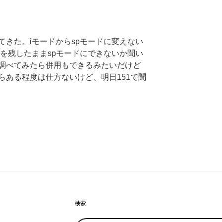
てきた。iモードからspモードに変えない
ドを残したままspモードにできないか聞い
調べてみたら併用もできるみたいだけど
らある程度は仕方ないけど、明日151で聞
検索