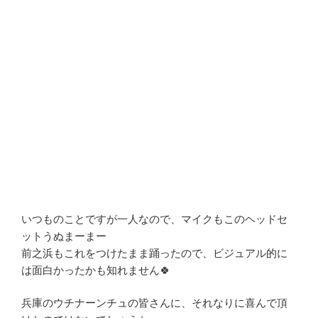
いつものことですが一人なので、マイクもこのヘッドセ
ットうぬまーまー
前之浜もこれをつけたまま踊ったので、ビジュアル的に
は面白かったかも知れません🍀
兵庫のウチナーンチュの皆さんに、それなりに喜んで頂