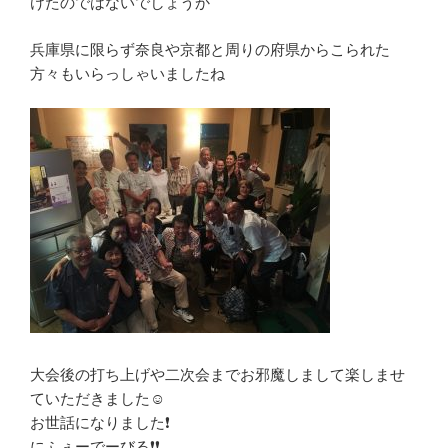
けたのではないでしょうか
兵庫県に限らず奈良や京都と周りの府県からこられた
方々もいらっしゃいましたね
大会後の打ち上げや二次会までお邪魔しまして楽しませ
ていただきました☺️
お世話になりました❗
にふぇーでーびる❗❗