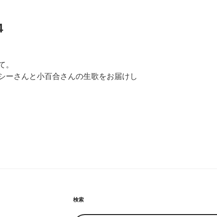
4
て。
シーさんと小百合さんの生歌をお届けし
検索