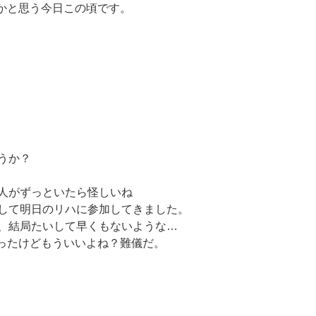
うかと思う今日この頃です。
うか？
人がずっといたら怪しいね
して明日のリハに参加してきました。
、結局たいして早くもないような…
思ったけどもういいよね？難儀だ。