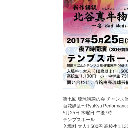
第七回 琉球講談の会 チャンス
百花繚乱〜RyuKyu Performanc
5月25日 木曜日 午後7時
テンブスホール
入場料 大人1,500円 高校生1,1