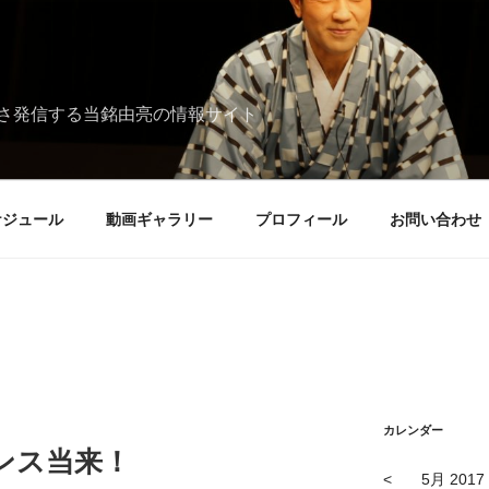
さ発信する当銘由亮の情報サイト
ケジュール
動画ギャラリー
プロフィール
お問い合わせ
カレンダー
ンス当来！
<
5月 2017