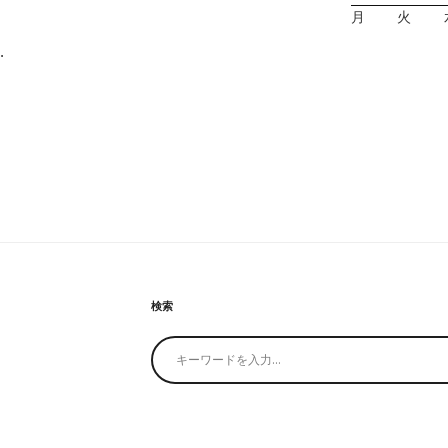
月
火
…
検索