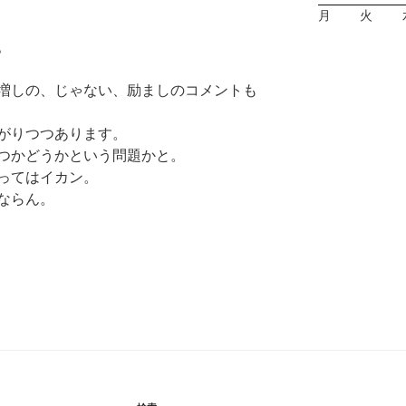
月
火
。
増しの、じゃない、励ましのコメントも
がりつつあります。
つかどうかという問題かと。
ってはイカン。
ならん。