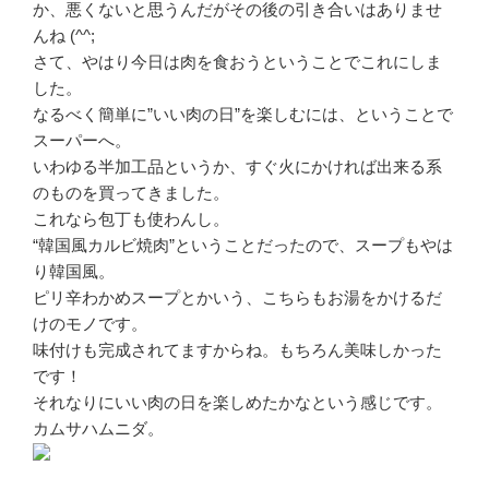
か、悪くないと思うんだがその後の引き合いはありませ
んね (^^;
さて、やはり今日は肉を食おうということでこれにしま
した。
なるべく簡単に”いい肉の日”を楽しむには、ということで
スーパーへ。
いわゆる半加工品というか、すぐ火にかければ出来る系
のものを買ってきました。
これなら包丁も使わんし。
“韓国風カルビ焼肉”ということだったので、スープもやは
り韓国風。
ピリ辛わかめスープとかいう、こちらもお湯をかけるだ
けのモノです。
味付けも完成されてますからね。もちろん美味しかった
です！
それなりにいい肉の日を楽しめたかなという感じです。
カムサハムニダ。