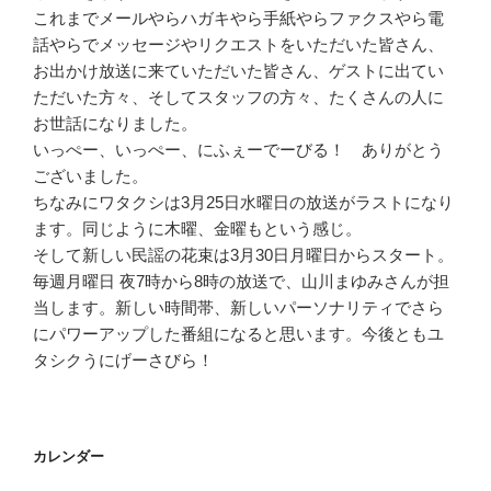
これまでメールやらハガキやら手紙やらファクスやら電
話やらでメッセージやリクエストをいただいた皆さん、
お出かけ放送に来ていただいた皆さん、ゲストに出てい
ただいた方々、そしてスタッフの方々、たくさんの人に
お世話になりました。
いっぺー、いっぺー、にふぇーでーびる！ ありがとう
ございました。
ちなみにワタクシは3月25日水曜日の放送がラストになり
ます。同じように木曜、金曜もという感じ。
そして新しい民謡の花束は3月30日月曜日からスタート。
毎週月曜日 夜7時から8時の放送で、山川まゆみさんが担
当します。新しい時間帯、新しいパーソナリティでさら
にパワーアップした番組になると思います。今後ともユ
タシクうにげーさびら！
カレンダー