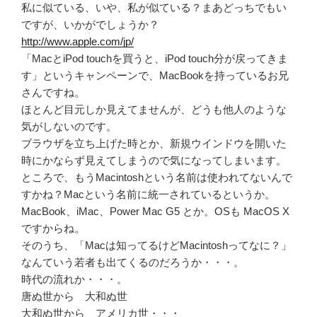
私に似ている、いや、私が似ている？まあどっちでもい
ですが、いかがでしょうか？
http://www.apple.com/jp/
「MacとiPod touchを買うと、iPod touch分が戻ってきま
す」というキャンペーンで、MacBookを持っているお兄
さんですね。
ほとんど目元しか見えてませんが、どうも他人のような
気がしないのです。
ブラウザを立ち上げた時とか、新規ウインドウを開いた
時にかならず見えてしまうので気になってしまいます。
ところで、もうMacintoshという名前は使われてないんで
すかね？Macという名前に統一されているというか。
MacBook、iMac、Power Mac G5 とか。OSも MacOS X
ですからね。
そのうち、「Macは知ってるけどMacintoshってなに？」
なんていう若者も出てくるのだろうか・・・。
時代の流れか・・・。
唐ぬ世から 大和ぬ世
大和ぬ世から アメリカ世・・・