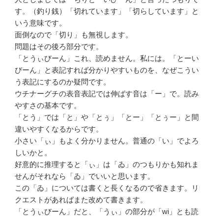
す。（釣り銭）「切れています」「切らしています」と
いう意味です。
面倒なので「切り」も無視します。
問題はその後ろ部分です。
「とうぃびーん」これ、読めません。私には。「とーい
びーん」と表記すれば分かりやすいものを、なぜこうい
う表記にするのか疑問です。
ウチナーグチの表音表記では伸ばす音は「ー」で。読み
やすさの基本です。
「とう」では「と」や「とぅ」「とー」「とぅー」と間
違いやすくなるからです。
小さい「ぃ」もよく分かりません。普通の「い」でよろ
しいかと。
好意的に推理すると「ぃ」は「ゐ」のつもりかも知れま
せんがそれなら「ゐ」でいいと思います。
この「ゐ」については書くと長くなるので省きます。リ
クエストがあればまた改めて書きます。
「とうぃびーん」だと、「うぃ」の部分が「wi」とも読