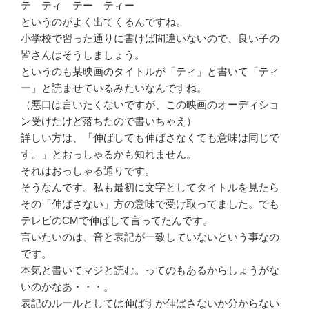
テ ティ テー ティー
というのがよく出てくるんですね。
小学校で習った通りに書けば間違いないので、良い子の
皆さんはそうしましょう。
というのも某映画のタイトルが「ティ」と書いて「ティ
ー」と読ませているみたいなんですね。
（悪口は言いたくないですが、この映画のオーディショ
ン受けたけど落ちたので書いちゃえ）
詳しい方は、「伸ばしても伸ばさなくても意味は同じで
す。」とおっしゃるかも知れません。
それはおっしゃる通りです。
そうなんです。私も最初に文字としてタイトルを見たら
その「伸ばさない」方の意味で受け取ってました。でも
テレビのCMで伸ばして言ってたんです。
言いたいのは、音と表記が一致していないという事なの
です。
本気と書いてマジと読む。ってのもあるからしょうがな
いのかなあ・・・。
表記のルールとしては伸ばすか伸ばさないか分からない