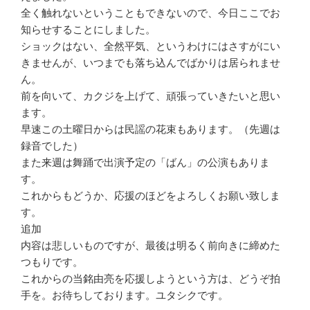
全く触れないということもできないので、今日ここでお
知らせすることにしました。
ショックはない、全然平気、というわけにはさすがにい
きませんが、いつまでも落ち込んでばかりは居られませ
ん。
前を向いて、カクジを上げて、頑張っていきたいと思い
ます。
早速この土曜日からは民謡の花束もあります。（先週は
録音でした）
また来週は舞踊で出演予定の「ばん」の公演もありま
す。
これからもどうか、応援のほどをよろしくお願い致しま
す。
追加
内容は悲しいものですが、最後は明るく前向きに締めた
つもりです。
これからの当銘由亮を応援しようという方は、どうぞ拍
手を。お待ちしております。ユタシクです。