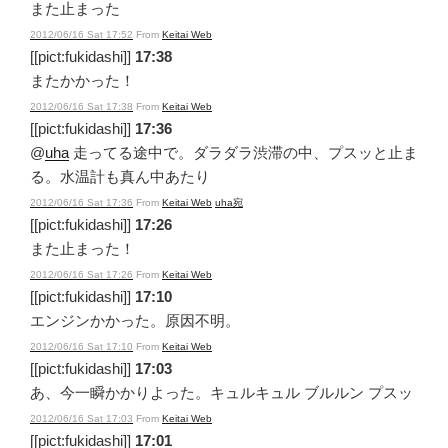
また止まった
2012/06/16 Sat 17:52
From
Keitai Web
[[pict:fukidashi]]
17:38
またかかった！
2012/06/16 Sat 17:38
From
Keitai Web
[[pict:fukidashi]]
17:36
@
uha
走ってる途中で。ダラダラ渋滞の中、プスッと止ま
る。水温計も真ん中あたり
2012/06/16 Sat 17:36
From
Keitai Web
uha宛
[[pict:fukidashi]]
17:26
また止まった！
2012/06/16 Sat 17:26
From
Keitai Web
[[pict:fukidashi]]
17:10
エンジンかかった。原因不明。
2012/06/16 Sat 17:10
From
Keitai Web
[[pict:fukidashi]]
17:03
あ、今一瞬かかりよった。キュルキュル ブルルン プスッ
2012/06/16 Sat 17:03
From
Keitai Web
[[pict:fukidashi]]
17:01