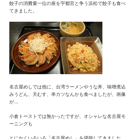
餃子の消費量一位の座を宇都宮と争う浜松で餃子も食べ
てきました。
名古屋めしでは他に、台湾ラーメンやうな丼、味噌煮込
みうどん、天むす、串カツなんかも食べましたが、画像
が…
小倉トーストでは無かったですが、オシャレな名古屋モ
ーニングも
とにかくいろいろ「名古屋めし」を堪能してきました。