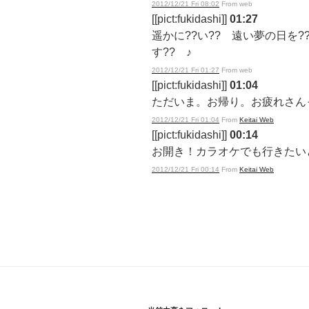
2012/12/21 Fri 08:02
From web
[[pict:fukidashi]]
01:27
遥かに??い?? 遠い夢の日を?
す?? ♪
2012/12/21 Fri 01:27
From web
[[pict:fukidashi]]
01:04
ただいま。お帰り。お疲れさん
2012/12/21 Fri 01:04
From
Keitai Web
[[pict:fukidashi]]
00:14
お開き！カラオケでも行きたい
2012/12/21 Fri 00:14
From
Keitai Web