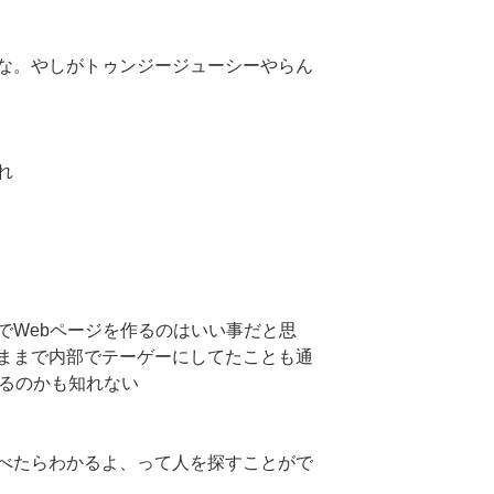
な。やしがトゥンジージューシーやらん
れ
でWebページを作るのはいい事だと思
ままで内部でテーゲーにしてたことも通
あるのかも知れない
べたらわかるよ、って人を探すことがで