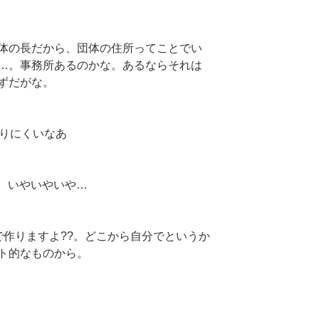
体の長だから、団体の住所ってことでい
…。事務所あるのかな。あるならそれは
ずだがな。
取りにくいなあ
 いやいやいや…
分で作りますよ??。どこから自分でというか
ト的なものから。