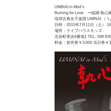
UMINAI in Mod’s
Burning for Love 〜組踊 
琉球古典女子楽団 UMINAI （
日時：2015年7月11日（土） 18:
場所：ライブハウスモッズ
北谷町美浜9番地1 TEL. 098-936
料金：前売券￥3,000 当日券￥