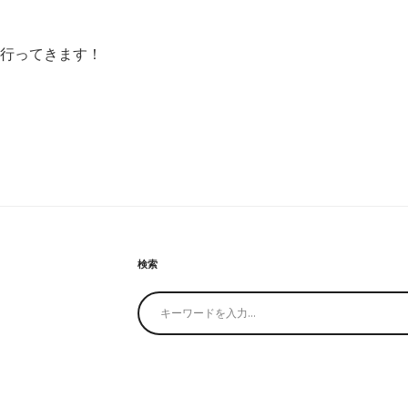
古行ってきます！
検索