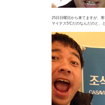
25日日曜日から来てますが、
マイナス5℃だのなんだのと、