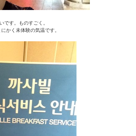
寒いです。ものすごく。
とにかく未体験の気温です。