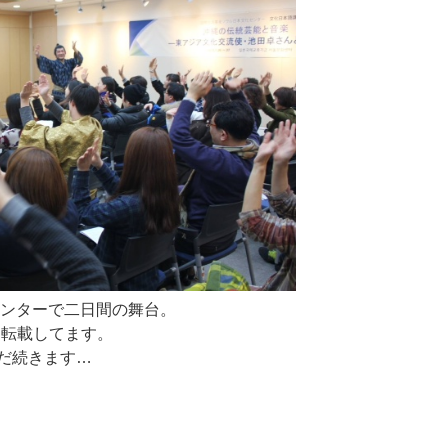
センターで二日間の舞台。
り転載してます。
だ続きます…