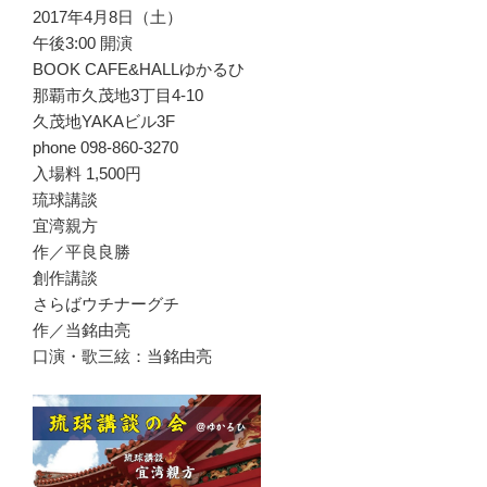
2017年4月8日（土）
午後3:00 開演
BOOK CAFE&HALLゆかるひ
那覇市久茂地3丁目4-10
久茂地YAKAビル3F
phone 098-860-3270
入場料 1,500円
琉球講談
宜湾親方
作／平良良勝
創作講談
さらばウチナーグチ
作／当銘由亮
口演・歌三絃：当銘由亮