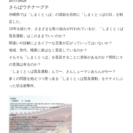
さらばウチナーグチ
沖縄県では「しまくとぅば」の奨励を目的に「しまくとぅばの日」を制
定した。
10年を経た今、さまざまな取り組みが行われているが、「しまくとぅば
普及運動」はこのままでいいのか？
間違いや誤解によるイフーな言葉が広がっていってはいないか？
地域、世代、職業に差はなく普及しているのか？
そもそも「しまくとぅば」を普及することに意味があるのか？県民にそ
の意識は有るのか？
「しまくとぅば普及運動」んでー、さんしぇーマシあらんがやー？
多くの問題を抱えつつ突っ走る「しまくとぅば普及運動」をナナメにぶ
った切る衝撃作。