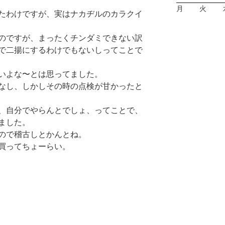
月
火
たわけですが、実はナカヂルのカラクイ
のですが、まったくチンダミできない訳
で二揚にするわけでもないしってことで
いよな〜とは思ってました。
なし、しかしその時の点検が甘かったと
、自分でやらんとでしょ、ってことで、
ました。
ので稽古しとかんとね。
買ってちょーらい。