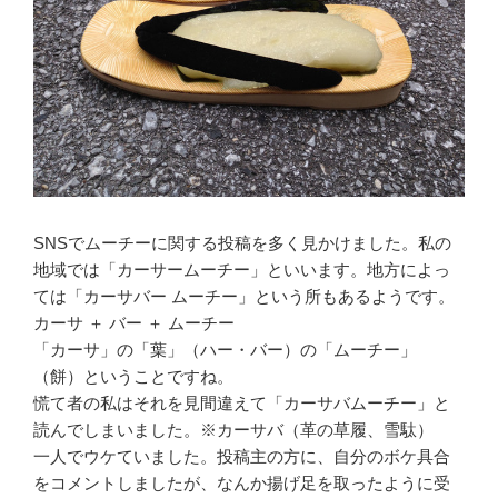
SNSでムーチーに関する投稿を多く見かけました。私の
地域では「カーサームーチー」といいます。地方によっ
ては「カーサバー ムーチー」という所もあるようです。
カーサ ＋ バー ＋ ムーチー
「カーサ」の「葉」（ハー・バー）の「ムーチー」
（餅）ということですね。
慌て者の私はそれを見間違えて「カーサバムーチー」と
読んでしまいました。※カーサバ（革の草履、雪駄）
一人でウケていました。投稿主の方に、自分のボケ具合
をコメントしましたが、なんか揚げ足を取ったように受