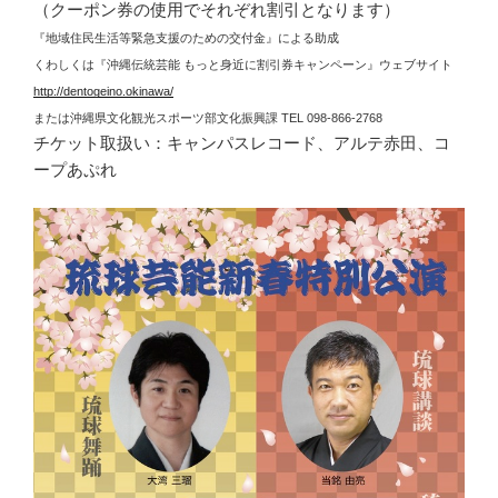
（クーポン券の使用でそれぞれ割引となります）
『地域住民生活等緊急支援のための交付金』による助成
くわしくは『沖縄伝統芸能 もっと身近に割引券キャンペーン』ウェブサイト
http://dentogeino.okinawa/
または沖縄県文化観光スポーツ部文化振興課 TEL 098-866-2768
チケット取扱い：キャンパスレコード、アルテ赤田、コ
ープあぷれ