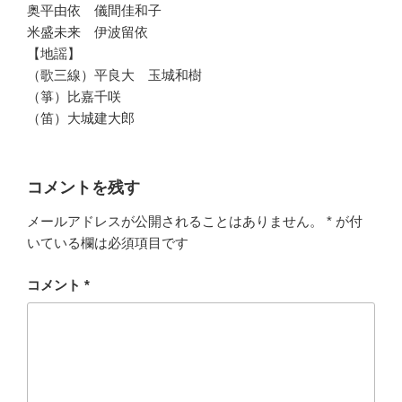
奥平由依 儀間佳和子
米盛未来 伊波留依
【地謡】
（歌三線）平良大 玉城和樹
（箏）比嘉千咲
（笛）大城建大郎
コメントを残す
メールアドレスが公開されることはありません。
*
が付
いている欄は必須項目です
コメント
*