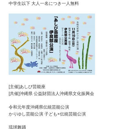
中学生以下 大人一名につき一人無料
[主催]あしび芸能座
[共催]沖縄県 公益財団法人沖縄県文化振興会
令和元年度沖縄県伝統芸能公演
かりゆし芸能公演 子ども×伝統芸能公演
琉球舞踊