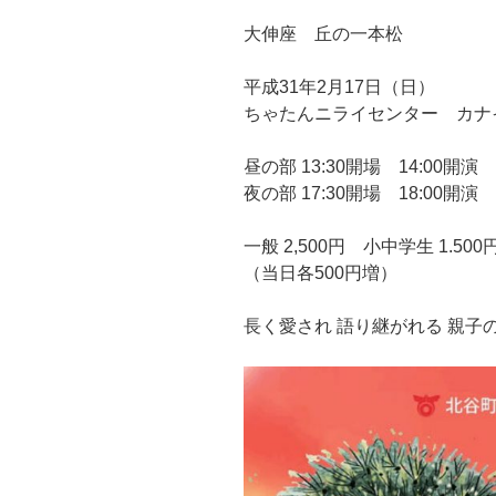
大伸座 丘の一本松
平成31年2月17日（日）
ちゃたんニライセンター カナ
昼の部 13:30開場 14:00開演
夜の部 17:30開場 18:00開演
一般 2,500円 小中学生 1.500
（当日各500円増）
長く愛され 語り継がれる 親子