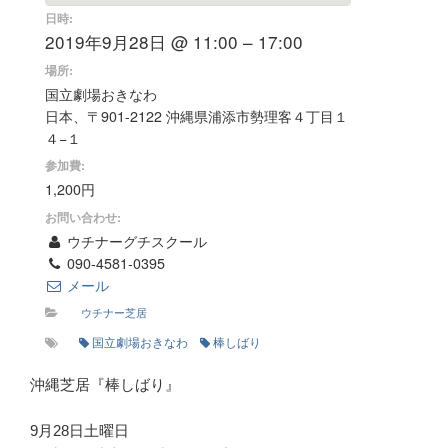
日時:
2019年9月28日 @ 11:00 – 17:00
場所:
国立劇場おきなわ
日本、〒901-2122 沖縄県浦添市勢理客４丁目１
４−１
参加費:
1,200円
お問い合わせ:
ウチナーグチスクール
090-4581-0395
メール
ウチナー芝居
国立劇場おきなわ
棒しばり
沖縄芝居『棒しばり』
9月28日土曜日