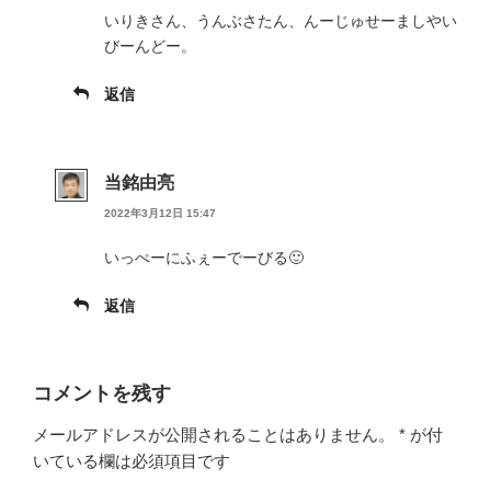
いりきさん、うんぶさたん、んーじゅせーましやい
びーんどー。
返信
当銘由亮
2022年3月12日 15:47
いっぺーにふぇーでーびる🙂
返信
コメントを残す
メールアドレスが公開されることはありません。
*
が付
いている欄は必須項目です