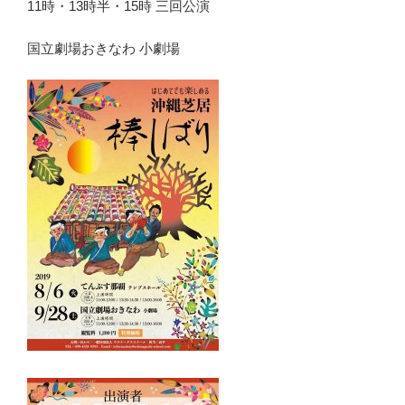
11時・13時半・15時 三回公演
国立劇場おきなわ 小劇場