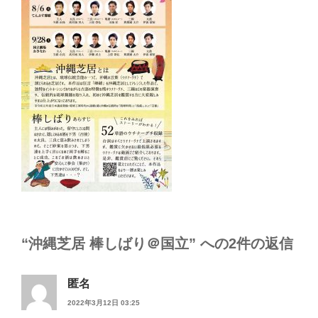
“沖縄芝居 棒しばり＠国立” への2件の返信
匿名
2022年3月12日 03:25